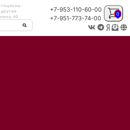
отоциклы.
+7-953-110-60-00
 другие
0
енина 40
+7-951-773-74-00