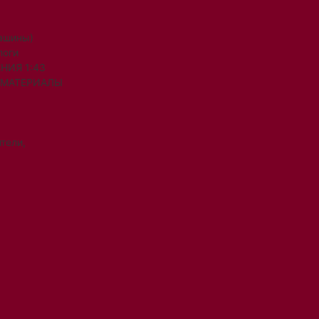
машины)
логи
НИЯ 1:43
 МАТЕРИАЛЫ
тели,