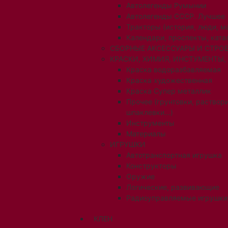
Автолегенды Румынии
Автолегенды СССР. Лучшее
Тракторы (история, люди, 
Календари, проспекты, ката
СБОРНЫЕ АКСЕССУАРЫ И СТРОЕ
КРАСКИ, ХИМИЯ, ИНСТУМЕНТЫ,
Краска водоразбавляемая
Краска художественная
Краска Супер металлик
Прочее (грунтовки, раствори
шпаклевки...)
Инструменты
Материалы
ИГРУШКИ
Автотранспортная игрушка
Конструкторы
Оружие
Логические, развивающие
Радиоуправляемые игрушки
КЛЕН