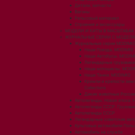
Детали, запчасти
Вагоны
Рельсовый материал
Строения и аксессуары
МОДЕЛИ И КИТЫ В МАСШТАБАХ 1:
ЖУРНАЛЬНЫЕ СЕРИИ С МОДЕЛ
Журнальные серии MODIMIO
Наши Поезда. MODIMIO
Наши Автобусы. MODIM
Легендарные грузовик
Наши мотоциклы. MODI
Наши Танки. MODIMIO
Кремли и крепости зем
Collections
Дикие животные России
Автолегенды. Новая эпоха. 
Автолегенды СССР. Грузови
Автолегенды СССР
Легендарные советские авт
Культовые автомобили Поль
Автомобиль на службе