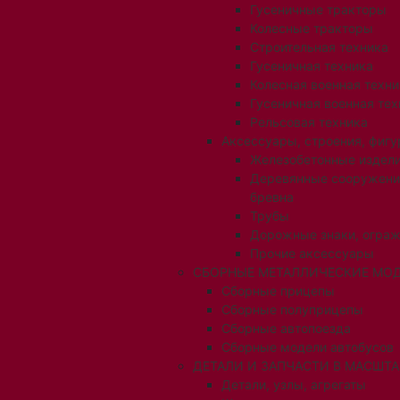
Гусеничные тракторы
Колесные тракторы
Строительная техника
Гусеничная техника
Колесная военная техни
Гусеничная военная тех
Рельсовая техника
Аксессуары, строения, фигу
Железобетонные издел
Деревянные сооружени
бревна
Трубы
Дорожные знаки, огра
Прочие аксессуары
СБОРНЫЕ МЕТАЛЛИЧЕСКИЕ МОД
Сборные прицепы
Сборные полуприцепы
Сборные автопоезда
Сборные модели автобусов
ДЕТАЛИ И ЗАПЧАСТИ В МАСШТАБ
Детали, узлы, агрегаты