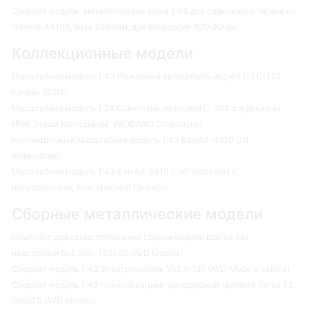
Сборная модель: металлическая рама 1:43 для седельного тягача из
Челнов 44108, база 3690мм, для конверсии AVD (Клен)
Коллекционные модели
Масштабная модель 1:43 Пожарный автомобиль АЦ-40 (131)-137
Казань (SSM)
Масштабная модель 1:24 Советский мотоцикл С-364 с журналом
№66 "Наши Мотоциклы" (MODIMIO Collections)
Коллекционная масштабная модель 1:43 КамАЗ-4410 UN
(конверсия)
Масштабная модель 1:43 КамАЗ-5410 с обтекателем с
полуприцепом, тент, красный (Элекон)
Сборные металлические модели
Комплект для самостоятельной сборки модели Шасси без
надстройки 6х4 ЗиЛ-133Г40 (AVD Models)
Сборная модель 1:43 Электромобиль УАЗ У-131 (AVD Models, смола)
Сборная модель 1:43 Чехословацкий трехдверный трамвай Татра Т2,
TatraT2 (AVD Models)