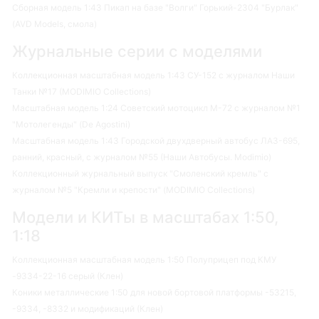
Сборная модель 1:43 Пикап на базе "Волги" Горький-2304 "Бурлак"
(AVD Models, смола)
Журнальные серии с моделями
Коллекционная масштабная модель 1:43 СУ-152 с журналом Наши
Танки №17 (MODIMIO Collections)
Масштабная модель 1:24 Советский мотоцикл М-72 с журналом №1
"Мотолегенды" (De Agostini)
Масштабная модель 1:43 Городской двухдверный автобус ЛАЗ-695,
ранний, красный, с журналом №55 (Наши Автобусы. Modimio)
Коллекционный журнальный выпуск "Смоленский кремль" с
журналом №5 "Кремли и крепости" (MODIMIO Collections)
Модели и КИТы в масштабах 1:50,
1:18
Коллекционная масштабная модель 1:50 Полуприцеп под КМУ
-9334-22-16 серый (Клен)
Коники металлические 1:50 для новой бортовой платформы -53215,
-9334, -8332 и модификаций (Клен)