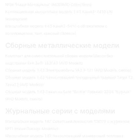
№66 "Наши Мотоциклы" (MODIMIO Collections)
Коллекционная масштабная модель 1:43 КамАЗ-4410 UN
(конверсия)
Масштабная модель 1:43 КамАЗ-5410 с обтекателем с
полуприцепом, тент, красный (Элекон)
Сборные металлические модели
Комплект для самостоятельной сборки модели Шасси без
надстройки 6х4 ЗиЛ-133Г40 (AVD Models)
Сборная модель 1:43 Электромобиль УАЗ У-131 (AVD Models, смола)
Сборная модель 1:43 Чехословацкий трехдверный трамвай Татра Т2,
TatraT2 (AVD Models)
Сборная модель 1:43 Пикап на базе "Волги" Горький-2304 "Бурлак"
(AVD Models, смола)
Журнальные серии с моделями
Масштабная модель 1:87 Советский локомотив ТЭП70 с журналом
№11 (Наши Поезда. Modimio)
Масштабная модель 1:87 Чехословацкий маневровый тепловоз