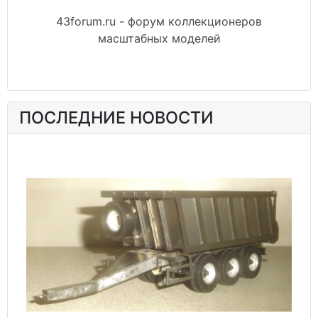
43forum.ru - форум коллекционеров
масштабных моделей
ПОСЛЕДНИЕ НОВОСТИ