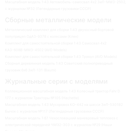
Масштабная модель 1:43 Автомобиль-самосвал 4х2 ЗиЛ-ММЗ-2502,
с журналом №32 (Легендарные грузовики СССР)
Сборные металлические модели
Металлический комплект для сборки 1:43 двухосный бортовой
полуприцеп ОдАЗ-9378 с колесами (Клен)
Комплект для самостоятельной сборки 1:43 Самосвал 4х2
КАЗ-608В-ММЗ-4502 (AVD Models)
Комплект для самостоятельной сборки 1:43 Трэкол (AVD Models)
Сборная деревянная модель 1:43 Советский полноприводный
грузовик 6х6 ЗиЛ-131 (Baumi)
Журнальные серии с моделями
Коллекционная масштабная модель 1:43 Колесный трактор Fahr D
177 с журналом Тракторы №105 (Hachette)
Масштабная модель 1:43 Мусоровоз КО-442 на шасси ЗиЛ-5301В2
Бычок с журналом №117 (Легендарные грузовики СССР)
Масштабная модель 1:87 Чехословацкий маневровый тепловоз с
электрической передачей ЧМЭ2-303 с журналом №29 (Наши