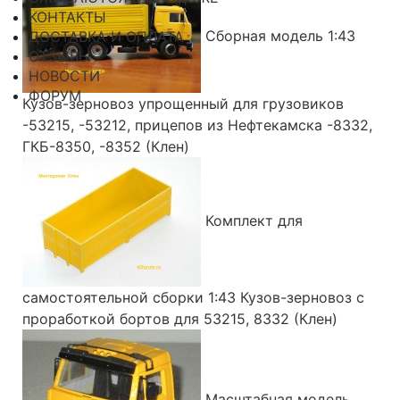
КОНТАКТЫ
Сборная модель 1:43
ДОСТАВКА И ОПЛАТА
ОТЗЫВЫ
НОВОСТИ
ФОРУМ
Кузов-зерновоз упрощенный для грузовиков
-53215, -53212, прицепов из Нефтекамска -8332,
ГКБ-8350, -8352 (Клен)
Комплект для
самостоятельной сборки 1:43 Кузов-зерновоз с
проработкой бортов для 53215, 8332 (Клен)
Масштабная модель