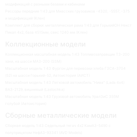
модификаций с разными базами и кабинами
Рессоры передние 1:43 для Миасских грузовиков -4320, -5557, -375
и модификаций (Клен)
Комплект для сборки: металлическая рама 1:43 для ГорькийОН Некст
Пикап 4х2, база 4515мм, свес 1240 мм (Клен)
Коллекционные модели
Коллекционная масштабная модель 1:43 Топливозаправщик ТЗ-200
хаки, на шасси МАЗ-200 (SSM)
Масштабная модель 1:43 Фургон для перевозки хлеба ГЗСА-3704
(52) на шасси Горький-52, Автоистория (АИСТ)
Масштабная модель 1:43 Легковой автомобиль "Нива" (Lada 4х4)
ВАЗ-2129, вишневый (Lastochka)
Масштабная модель 1:43 Грузовой автомобиль УралЗиС 355М
голубой (Автоистория)
Сборные металлические модели
Сборная модель 1:43 Седельный тягач 4х2 КамАЗ-5490 с
полуприцепом НефАЗ-93341 (AVD Models)