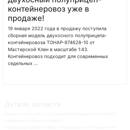
контейнеровоз уже в
продаже!
19 января 2022 года в продажу поступила
сборная модель двухосного полуприцепа-
контейнеровоза ТОНАР-974628-10 от
Мастерской Клен в масштабе 1:43.
Контейнеровоз подходит для современных
седельных ...
Детали, запчасти
Комплект колес КАМА-310 для масштабной модели 1:43 КамАЗ
(современные) (Маэстро Моделс)
Комплект для доработки металлической рамы 1:43 Горький ОН и