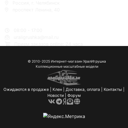
Россия, г. Челябинск
проспект Ленина, 40
+7 953-110-60-00
+7-951-773-74-00
08:00 - 17:00
uraligrushka@mail.ru
Прием заказов online: 24 часа
© 2010-2025 Интернет-магазин
УралИгрушка
Коллекционные масштабные модели
Ожидаются в продаже
|
Клен
|
Доставка, оплата
|
Контакты
|
Новости
|
Форум