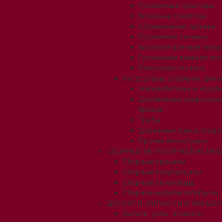
Гусеничные тракторы
Колесные тракторы
Строительная техника
Гусеничная техника
Колесная военная техни
Гусеничная военная тех
Рельсовая техника
Аксессуары, строения, фигу
Железобетонные издел
Деревянные сооружени
бревна
Трубы
Дорожные знаки, огра
Прочие аксессуары
СБОРНЫЕ МЕТАЛЛИЧЕСКИЕ МОД
Сборные прицепы
Сборные полуприцепы
Сборные автопоезда
Сборные модели автобусов
ДЕТАЛИ И ЗАПЧАСТИ В МАСШТАБ
Детали, узлы, агрегаты