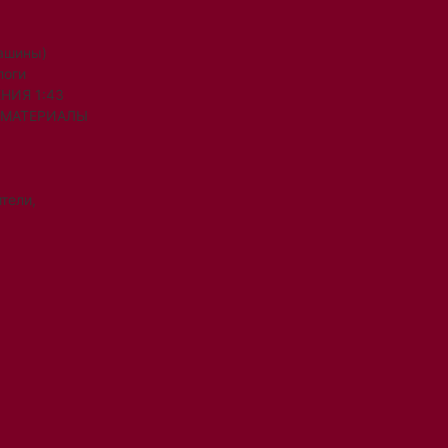
машины)
логи
НИЯ 1:43
 МАТЕРИАЛЫ
тели,