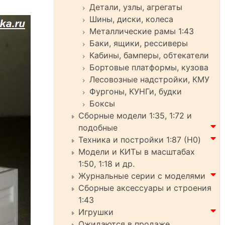
Детали, узлы, агрегаты
Шины, диски, колеса
Металлические рамы 1:43
Баки, ящики, рессиверы
Кабины, бамперы, обтекатели
Бортовые платформы, кузова
Лесовозные надстройки, КМУ
Фургоны, КУНГи, будки
Боксы
Сборные модели 1:35, 1:72 и
подобные
Техника и постройки 1:87 (H0)
Модели и КИТы в масштабах
1:50, 1:18 и др.
Журнальные серии с моделями
Сборные аксессуары и строения
1:43
Игрушки
Ожидаются в продаже