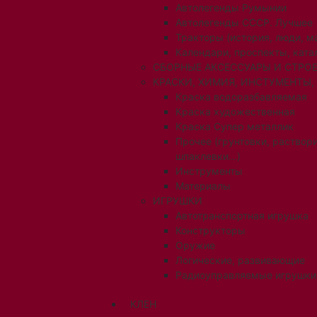
Автолегенды Румынии
Автолегенды СССР. Лучшее
Тракторы (история, люди, 
Календари, проспекты, ката
СБОРНЫЕ АКСЕССУАРЫ И СТРОЕ
КРАСКИ, ХИМИЯ, ИНСТУМЕНТЫ,
Краска водоразбавляемая
Краска художественная
Краска Супер металлик
Прочее (грунтовки, раствори
шпаклевки...)
Инструменты
Материалы
ИГРУШКИ
Автотранспортная игрушка
Конструкторы
Оружие
Логические, развивающие
Радиоуправляемые игрушки
КЛЕН