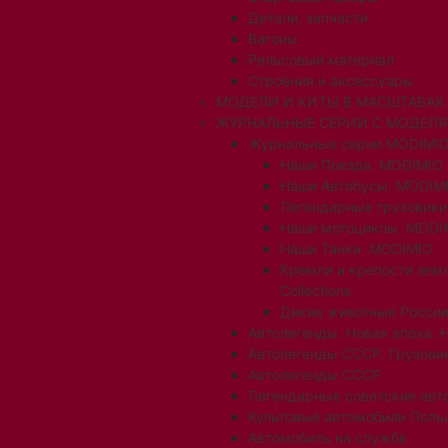
Детали, запчасти
Вагоны
Рельсовый материал
Строения и аксессуары
МОДЕЛИ И КИТЫ В МАСШТАБАХ 1:
ЖУРНАЛЬНЫЕ СЕРИИ С МОДЕЛ
Журнальные серии MODIMIO
Наши Поезда. MODIMIO
Наши Автобусы. MODIM
Легендарные грузовик
Наши мотоциклы. MODI
Наши Танки. MODIMIO
Кремли и крепости зем
Collections
Дикие животные России
Автолегенды. Новая эпоха. 
Автолегенды СССР. Грузови
Автолегенды СССР
Легендарные советские авт
Культовые автомобили Поль
Автомобиль на службе