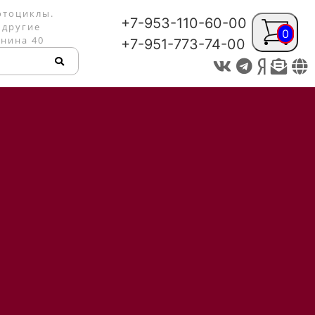
отоциклы.
+7-953-110-60-00
 другие
0
енина 40
+7-951-773-74-00