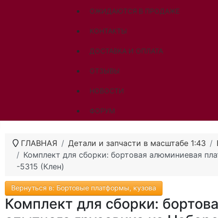
ОЖИДАЮТСЯ В ПРОДАЖЕ
КОНТАКТЫ
ДОСТАВКА И ОПЛАТА
ОТЗЫВЫ
НОВОСТИ
ФОРУМ
ГЛАВНАЯ
Детали и запчасти в масштабе 1:43
Комплект для сборки: бортовая алюминиевая пла
-5315 (Клен)
Вернуться в: Бортовые платформы, кузова
Комплект для сборки: бортов