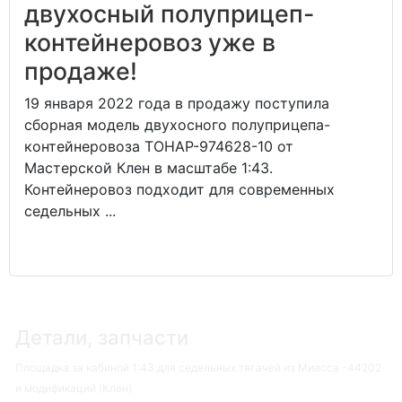
двухосный полуприцеп-
контейнеровоз уже в
продаже!
19 января 2022 года в продажу поступила
сборная модель двухосного полуприцепа-
контейнеровоза ТОНАР-974628-10 от
Мастерской Клен в масштабе 1:43.
Контейнеровоз подходит для современных
седельных ...
Детали, запчасти
Площадка за кабиной 1:43 для седельных тягачей из Миасса -44202
и модификаций (Клен)