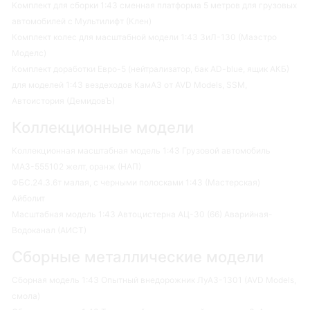
Комплект для сборки 1:43 сменная платформа 5 метров для грузовых
автомобилей с Мультилифт (Клен)
Комплект колес для масштабной модели 1:43 ЗиЛ-130 (Маэстро
Моделс)
Комплект доработки Евро-5 (нейтрализатор, бак AD-blue, ящик АКБ)
для моделей 1:43 вездеходов КамАЗ от AVD Models, SSM,
Автоистория (ДемидовЪ)
Коллекционные модели
Коллекционная масштабная модель 1:43 Грузовой автомобиль
МАЗ-555102 желт, оранж (НАП)
ФБС.24.3.6т малая, с черными полосками 1:43 (Мастерская)
Айболит
Масштабная модель 1:43 Автоцистерна АЦ-30 (66) Аварийная-
Водоканал (АИСТ)
Сборные металлические модели
Сборная модель 1:43 Опытный внедорожник ЛуАЗ-1301 (AVD Models,
смола)