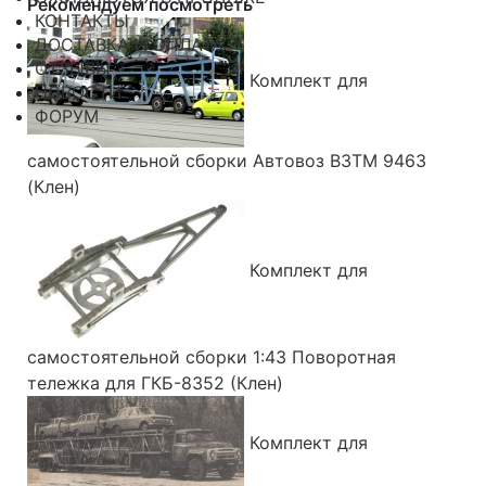
Рекомендуем посмотреть
КОНТАКТЫ
ДОСТАВКА И ОПЛАТА
ОТЗЫВЫ
Комплект для
НОВОСТИ
ФОРУМ
самостоятельной сборки Автовоз ВЗТМ 9463
(Клен)
Комплект для
самостоятельной сборки 1:43 Поворотная
тележка для ГКБ-8352 (Клен)
Комплект для