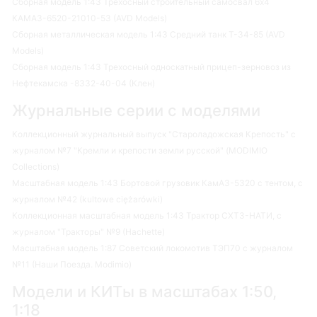
Сборная модель 1:43 Трехосный строительный самосвал 6х4
КАМАЗ-6520-21010-53 (AVD Models)
Сборная металлическая модель 1:43 Средний танк Т-34-85 (AVD
Models)
Сборная модель 1:43 Трехосный односкатный прицеп-зерновоз из
Нефтекамска -8332-40-04 (Клен)
Журнальные серии с моделями
Коллекционный журнальный выпуск "Староладожская Крепость" с
журналом №7 "Кремли и крепости земли русской" (MODIMIO
Collections)
Масштабная модель 1:43 Бортовой грузовик КамАЗ-5320 с тентом, с
журналом №42 (kultowe ciężarówki)
Коллекционная масштабная модель 1:43 Трактор СХТЗ-НАТИ, с
журналом "Тракторы" №9 (Hachette)
Масштабная модель 1:87 Советский локомотив ТЭП70 с журналом
№11 (Наши Поезда. Modimio)
Модели и КИТы в масштабах 1:50,
1:18