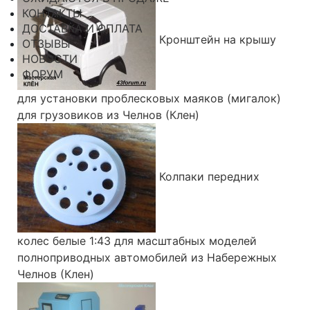
КОНТАКТЫ
ДОСТАВКА И ОПЛАТА
Кронштейн на крышу
ОТЗЫВЫ
НОВОСТИ
ФОРУМ
для установки проблесковых маяков (мигалок)
для грузовиков из Челнов (Клен)
Колпаки передних
колес белые 1:43 для масштабных моделей
полноприводных автомобилей из Набережных
Челнов (Клен)