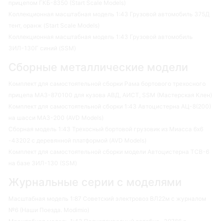
прицепом ГКБ-8350 (Start Scale Models)
Коллекционная масштабная модель 1:43 Грузовой автомобиль 375Д
тент, оранж (Start Scale Models)
Коллекционная масштабная модель 1:43 Грузовой автомобиль
ЗИЛ-130Г синий (SSM)
Сборные металлические модели
Комплект для самостоятельной сборки Рама бортового трехосного
прицепа МАЗ-870100 для кузова АВД, АИСТ, SSM (Мастерская Клен)
Комплект для самостоятельной сборки 1:43 Автоцистерна АЦ-8(200)
на шасси МАЗ-200 (AVD Models)
Сборная модель 1:43 Трехосный бортовой грузовик из Миасса 6х6
-43202 с деревянной платформой (AVD Models)
Комплект для самостоятельной сборки модели Автоцистерна ТСВ-6
на базе ЗИЛ-130 (SSM)
Журнальные серии с моделями
Масштабная модель 1:87 Советский электровоз ВЛ22м с журналом
№6 (Наши Поезда. Modimio)