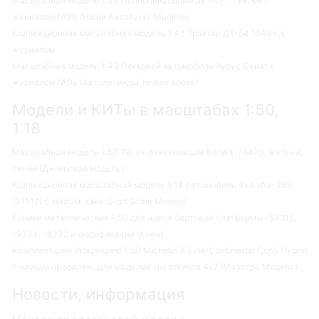
Масштабная модель 1:43 Полноприводный автобус -39766 с
журналом №80 (Наши Автобусы. Modimio)
Коллекционная масштабная модель 1:43 Трактор ДТ-54 1949 г, с
журналом
Масштабная модель 1:43 Легковой автомобиль Аурус Сенат с
журналом №02 (Автолегенды. Новая эпоха)
Модели и КИТы в масштабах 1:50,
1:18
Масштабная модель 1:50 Тягач-буксировщик БелАЗ-74470, желтый,
синий (Дилерская модель)
Коллекционная масштабная модель 1:18 Автомобиль 4х4 УАЗ-469
(31512) с тентом, хаки (Start Scale Models)
Коники металлические 1:50 для новой бортовой платформы -53215,
-9334, -8332 и модификаций (Клен)
Комплект шин (покрышек) 1:50 Michelin X-Line/Continental Conti Hybrid
с низким профилем, для моделей грузовиков 4х2 (Маэстро Моделс)
Новости, информация