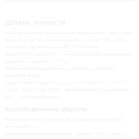
Детали, запчасти
Комплект для сборки: металлический поворотный мост, подшипники,
передние диски 1:43 для вездеходов 8х8 из Челнов -6350, -6450 от
AVD Models, ПАО, Автоистория (АИСТ), SSM (Клен)
Задние фонари, прозрачные, 5 секций для прицепов, полуприцепов и
грузовиков в масштабе 1:43 (Клен)
Металлическая сборная корзина с сеткой для полуприцепа
ОдАЗ-9370 (Клен)
Седло (седельно-сцепное устройство) 1:43 КамАЗ-5410, -54112,
-54115, -4410, -44108, -53504, -65116 для доработки моделей SSM,
АИСТ, AVD, Элекон (Демидовъ)
Коллекционные модели
Масштабная модель 1:43 Миасский грузовой автомобиль 375Д
зеленый (АИСТ)
Коллекционная масштабная модель 1:43 КамАЗ-53212 с тентом, с