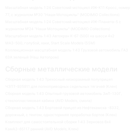
Масштабная модель 1:24 Советский мотоцикл ИЖ-К11 Кросс, номер
77, с журналом №30 "Наши Мотоциклы" (MODIMIO Collections)
Масштабная модель 1:24 Советский мотоцикл ИЖ-Планета-5 с
журналом №24 "Наши Мотоциклы" (MODIMIO Collections)
Масштабная модель 1:43 Автокран К-67 (500) на шасси 4х2
МАЗ-500, голубой, хаки, Start Scale Models (SSM)
Коллекционная масштабная модель 1:43 Грузовой автомобиль ГАЗ
63А зеленый (Наш Автопром)
Сборные металлические модели
Сборная модель 1:43 Трехосный низкорамный полуприцеп
ЧЗПТ-935911 для полноприводных седельных тягачей (Клен)
Сборная модель 1:43 Опытный грузовой автомобиль ЗиЛ-130Г,
стеклопластиковая кабина (AVD Models, смола)
Сборная модель 1:43 Бортовой прицеп из Нефтекамска -8332,
дорожный, с тентом, односторнняя проработка бортов (Клен)
Комплект для самостоятельной сборки 1:43 Зерновоз 6х4
КамАЗ-65117 ранний (AVD Models, Клен)