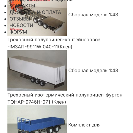
КОНТАКТЫ
ДОСТАВКА И ОПЛАТА
Сборная модель 1:43
ОТЗЫВЫ
НОВОСТИ
ФОРУМ
Трехосный полуприцеп-контейнеровоз
ЧМЗАП-9911W 040-11(Клен)
Сборная модель 1:43
Трехосный изотермический полуприцеп-фургон
ТОНАР-9746Н-071 (Клен)
Комплект для