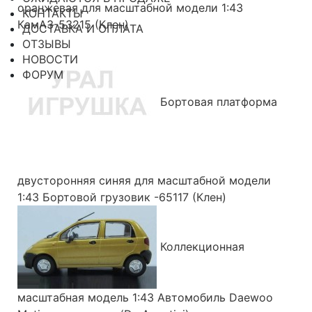
оранжевая для масштабной модели 1:43
КОНТАКТЫ
КамАЗ-53215 (Клен)
ДОСТАВКА И ОПЛАТА
ОТЗЫВЫ
НОВОСТИ
ФОРУМ
Бортовая платформа
двусторонняя синяя для масштабной модели
1:43 Бортовой грузовик -65117 (Клен)
Коллекционная
масштабная модель 1:43 Автомобиль Daewoo