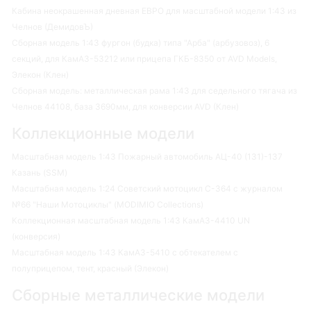
Кабина неокрашенная дневная ЕВРО для масштабной модели 1:43 из
Челнов (ДемидовЪ)
Сборная модель 1:43 фургон (будка) типа "Арба" (арбузовоз), 6
секций, для КамАЗ-53212 или прицепа ГКБ-8350 от AVD Models,
Элекон (Клен)
Сборная модель: металлическая рама 1:43 для седельного тягача из
Челнов 44108, база 3690мм, для конверсии AVD (Клен)
Коллекционные модели
Масштабная модель 1:43 Пожарный автомобиль АЦ-40 (131)-137
Казань (SSM)
Масштабная модель 1:24 Советский мотоцикл С-364 с журналом
№66 "Наши Мотоциклы" (MODIMIO Collections)
Коллекционная масштабная модель 1:43 КамАЗ-4410 UN
(конверсия)
Масштабная модель 1:43 КамАЗ-5410 с обтекателем с
полуприцепом, тент, красный (Элекон)
Сборные металлические модели