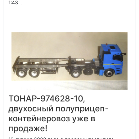
1:43. ...
ТОНАР-974628-10,
двухосный полуприцеп-
контейнеровоз уже в
продаже!