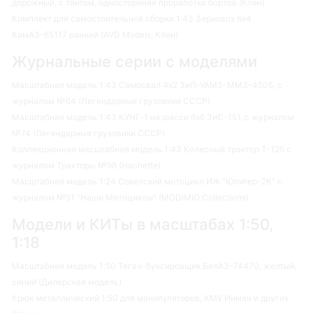
дорожный, с тентом, односторнняя проработка бортов (Клен)
Комплект для самостоятельной сборки 1:43 Зерновоз 6х4
КамАЗ-65117 ранний (AVD Models, Клен)
Журнальные серии с моделями
Масштабная модель 1:43 Самосвал 4х2 ЗиЛ-УАМЗ-ММЗ-4505, с
журналом №64 (Легендарные грузовики СССР)
Масштабная модель 1:43 КУНГ-1 на шасси 6х6 ЗиС-151, с журналом
№74 (Легендарные грузовики СССР)
Коллекционная масштабная модель 1:43 Колесный трактор Т-125 с
журналом Тракторы №98 (Hachette)
Масштабная модель 1:24 Советский мотоцикл ИЖ "Юпитер-2К" с
журналом №51 "Наши Мотоциклы" (MODIMIO Collections)
Модели и КИТы в масштабах 1:50,
1:18
Масштабная модель 1:50 Тягач-буксировщик БелАЗ-74470, желтый,
синий (Дилерская модель)
Крюк металлический 1:50 для манипуляторов, КМУ Инман и других