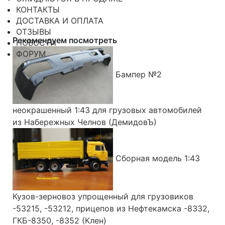
КОНТАКТЫ
ДОСТАВКА И ОПЛАТА
ОТЗЫВЫ
Рекомендуем посмотреть
НОВОСТИ
ФОРУМ
Бампер №2
неокрашенный 1:43 для грузовых автомобилей
из Набережных Челнов (ДемидовЪ)
Сборная модель 1:43
Кузов-зерновоз упрощенный для грузовиков
-53215, -53212, прицепов из Нефтекамска -8332,
ГКБ-8350, -8352 (Клен)