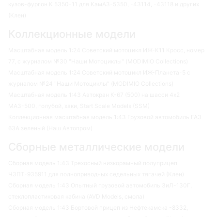
кузов-фургон К 5350-11 для КамАЗ-5350, -43114, -43118 и других
(Клен)
Коллекционные модели
Масштабная модель 1:24 Советский мотоцикл ИЖ-К11 Кросс, номер
77, с журналом №30 "Наши Мотоциклы" (MODIMIO Collections)
Масштабная модель 1:24 Советский мотоцикл ИЖ-Планета-5 с
журналом №24 "Наши Мотоциклы" (MODIMIO Collections)
Масштабная модель 1:43 Автокран К-67 (500) на шасси 4х2
МАЗ-500, голубой, хаки, Start Scale Models (SSM)
Коллекционная масштабная модель 1:43 Грузовой автомобиль ГАЗ
63А зеленый (Наш Автопром)
Сборные металлические модели
Сборная модель 1:43 Трехосный низкорамный полуприцеп
ЧЗПТ-935911 для полноприводных седельных тягачей (Клен)
Сборная модель 1:43 Опытный грузовой автомобиль ЗиЛ-130Г,
стеклопластиковая кабина (AVD Models, смола)
Сборная модель 1:43 Бортовой прицеп из Нефтекамска -8332,