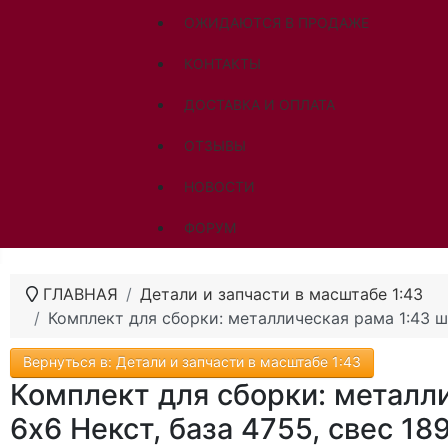
ОЖИДАЮТСЯ В ПРОДАЖЕ
КОНТАКТЫ
ДОСТАВКА И ОПЛАТА
ОТЗЫВЫ
НОВОСТИ
ФОРУМ
ГЛАВНАЯ
Детали и запчасти в масштабе 1:43
Комплект для сборки: металлическая рама 1:43 ша
Вернуться в: Детали и запчасти в масштабе 1:43
Комплект для сборки: металл
6х6 Некст, база 4755, свес 18