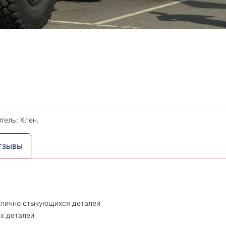
тель: Клен.
тзывы
тлично стыкующихся деталей
х деталей