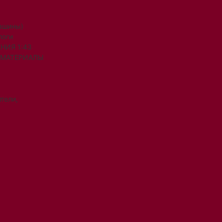
машины)
логи
НИЯ 1:43
 МАТЕРИАЛЫ
тели,