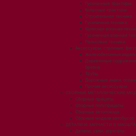
Гусеничные тракторы
Колесные тракторы
Строительная техника
Гусеничная техника
Колесная военная техни
Гусеничная военная тех
Рельсовая техника
Аксессуары, строения, фигу
Железобетонные издел
Деревянные сооружени
бревна
Трубы
Дорожные знаки, огра
Прочие аксессуары
СБОРНЫЕ МЕТАЛЛИЧЕСКИЕ МОД
Сборные прицепы
Сборные полуприцепы
Сборные автопоезда
Сборные модели автобусов
ДЕТАЛИ И ЗАПЧАСТИ В МАСШТАБ
Детали, узлы, агрегаты