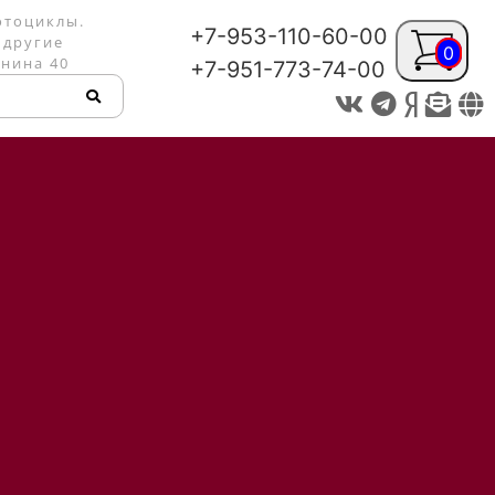
отоциклы.
+7-953-110-60-00
 другие
0
енина 40
+7-951-773-74-00