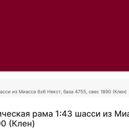
сси из Миасса 6х6 Некст, база 4755, свес 1890 (Клен)
ическая рама 1:43 шасси из Ми
90 (Клен)