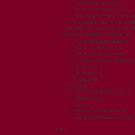
Автолегенды Румынии
Автолегенды СССР. Лучшее
Тракторы (история, люди, 
Календари, проспекты, ката
СБОРНЫЕ АКСЕССУАРЫ И СТРОЕ
КРАСКИ, ХИМИЯ, ИНСТУМЕНТЫ,
Краска водоразбавляемая
Краска художественная
Краска Супер металлик
Прочее (грунтовки, раствори
шпаклевки...)
Инструменты
Материалы
ИГРУШКИ
Автотранспортная игрушка
Конструкторы
Оружие
Логические, развивающие
Радиоуправляемые игрушки
КЛЕН