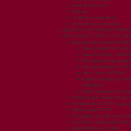
Детали, запчасти
Вагоны
Рельсовый материал
Строения и аксессуары
МОДЕЛИ И КИТЫ В МАСШТАБАХ 1:
ЖУРНАЛЬНЫЕ СЕРИИ С МОДЕЛ
Журнальные серии MODIMIO
Наши Поезда. MODIMIO
Наши Автобусы. MODIM
Легендарные грузовик
Наши мотоциклы. MODI
Наши Танки. MODIMIO
Кремли и крепости зем
Collections
Дикие животные России
Автолегенды. Новая эпоха. 
Автолегенды СССР. Грузови
Автолегенды СССР
Легендарные советские авт
Культовые автомобили Поль
Автомобиль на службе