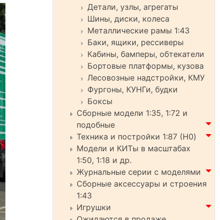
Детали, узлы, агрегаты
Шины, диски, колеса
Металлические рамы 1:43
Баки, ящики, рессиверы
Кабины, бамперы, обтекатели
Бортовые платформы, кузова
Лесовозные надстройки, КМУ
Фургоны, КУНГи, будки
Боксы
Сборные модели 1:35, 1:72 и
подобные
Техника и постройки 1:87 (H0)
Модели и КИТы в масштабах
1:50, 1:18 и др.
Журнальные серии с моделями
Сборные аксессуары и строения
1:43
Игрушки
Ожидаются в продаже