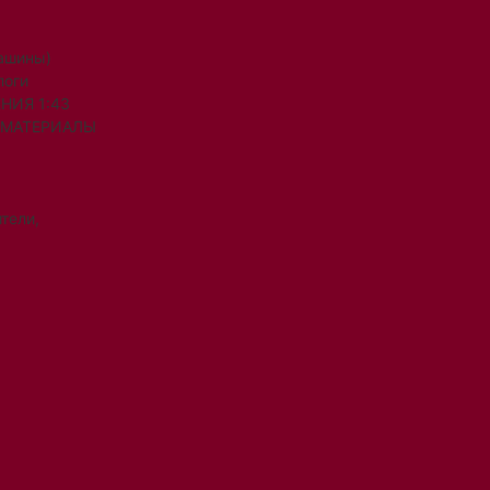
машины)
логи
НИЯ 1:43
 МАТЕРИАЛЫ
тели,