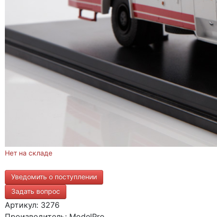
Нет на складе
Уведомить о поступлении
Задать вопрос
Артикул: 3276
Производитель: ModelPro