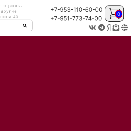
отоциклы.
+7-953-110-60-00
 другие
0
енина 40
+7-951-773-74-00