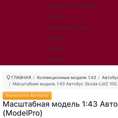
ОЖИДАЮТСЯ В ПРОДАЖЕ
КОНТАКТЫ
ДОСТАВКА И ОПЛАТА
ОТЗЫВЫ
НОВОСТИ
ФОРУМ
ГЛАВНАЯ
Коллекционные модели 1:43
Автобу
Масштабная модель 1:43 Автобус Skoda-LIAZ 100.
Вернуться в: Автобусы
Масштабная модель 1:43 Авто
(ModelPro)