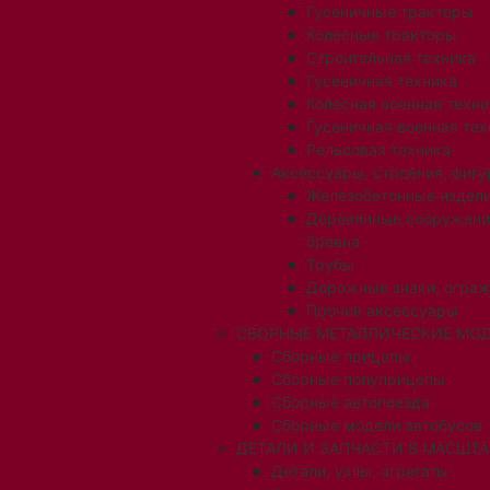
Гусеничные тракторы
Колесные тракторы
Строительная техника
Гусеничная техника
Колесная военная техни
Гусеничная военная тех
Рельсовая техника
Аксессуары, строения, фигу
Железобетонные издел
Деревянные сооружени
бревна
Трубы
Дорожные знаки, огра
Прочие аксессуары
СБОРНЫЕ МЕТАЛЛИЧЕСКИЕ МОД
Сборные прицепы
Сборные полуприцепы
Сборные автопоезда
Сборные модели автобусов
ДЕТАЛИ И ЗАПЧАСТИ В МАСШТАБ
Детали, узлы, агрегаты