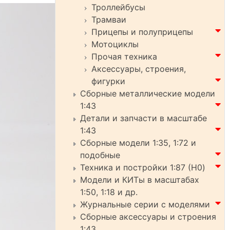
Троллейбусы
Трамваи
Прицепы и полуприцепы
Мотоциклы
Прочая техника
Аксессуары, строения,
фигурки
Сборные металлические модели
1:43
Детали и запчасти в масштабе
1:43
Сборные модели 1:35, 1:72 и
подобные
Техника и постройки 1:87 (H0)
Модели и КИТы в масштабах
1:50, 1:18 и др.
Журнальные серии с моделями
Сборные аксессуары и строения
1:43