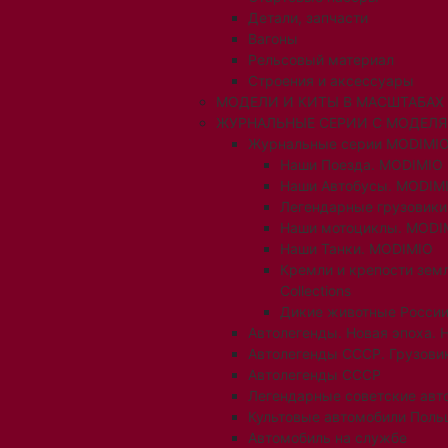
Детали, запчасти
Вагоны
Рельсовый материал
Строения и аксессуары
МОДЕЛИ И КИТЫ В МАСШТАБАХ 1:
ЖУРНАЛЬНЫЕ СЕРИИ С МОДЕЛ
Журнальные серии MODIMIO
Наши Поезда. MODIMIO
Наши Автобусы. MODIM
Легендарные грузовик
Наши мотоциклы. MODI
Наши Танки. MODIMIO
Кремли и крепости зем
Collections
Дикие животные России
Автолегенды. Новая эпоха. 
Автолегенды СССР. Грузови
Автолегенды СССР
Легендарные советские авт
Культовые автомобили Поль
Автомобиль на службе