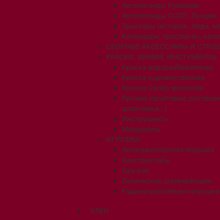
Автолегенды Румынии
Автолегенды СССР. Лучшее
Тракторы (история, люди, 
Календари, проспекты, ката
СБОРНЫЕ АКСЕССУАРЫ И СТРОЕ
КРАСКИ, ХИМИЯ, ИНСТУМЕНТЫ,
Краска водоразбавляемая
Краска художественная
Краска Супер металлик
Прочее (грунтовки, раствори
шпаклевки...)
Инструменты
Материалы
ИГРУШКИ
Автотранспортная игрушка
Конструкторы
Оружие
Логические, развивающие
Радиоуправляемые игрушки
КЛЕН