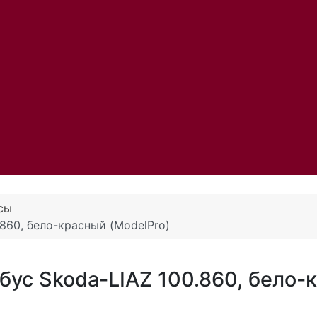
сы
860, бело-красный (ModelPro)
бус Skoda-LIAZ 100.860, бело-