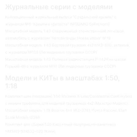
Журнальные серии с моделями
Коллекционный журнальный выпуск "Суздальский кремль" с
журналом №6 "Кремли и крепости" (MODIMIO Collections)
Масштабная модель 1:43 Современный отечественный легковой
автомобиль с журналом "Автолегенды. Новая эпоха" №19
Масштабная модель 1:43 Бортовой грузовик 4х2 МАЗ-500, зеленый,
с журналом №105 (Легендарные грузовики СССР)
Масштабная модель 1:43 Полевая радиостанция Р-142Н на шасси
Горький-66 с журналом №91 (Легендарные грузовики СССР)
Модели и КИТы в масштабах 1:50,
1:18
Комплект шин (покрышек) 1:50 Michelin X-Line/Continental Conti Hybrid
с низким профилем, для моделей грузовиков 4х2 (Маэстро Моделс)
Масштабная модель 1:18 Фургон 4х4 УАЗ-3741, Почта России, Start
Scale Models (SSM)
Комплект для сборки 1:50 Кассетный полуприцеп-панелевоз
ЧМЗАП-938532-020 (Клен)