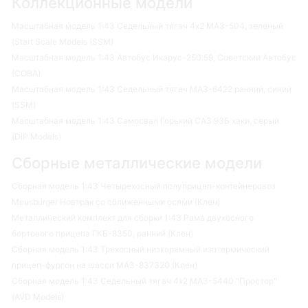
Коллекционные модели
Масштабная модель 1:43 Седельный тягач 4х2 МАЗ-504, зеленый
(Start Scale Models (SSM)
Масштабная модель 1:43 Автобус Икарус-250.59, Советский Автобус
(СОВА)
Масштабная модель 1:43 Седельный тягач МАЗ-6422 ранний, синий
(SSM)
Масштабная модель 1:43 Самосвал Горький САЗ 93Б хаки, серый
(DiP Models)
Сборные металлические модели
Сборная модель 1:43 Четырехосный полуприцеп-контейнеровоз
Meusburger Новтрак со сближенными осями (Клен)
Металлический комплект для сборки 1:43 Рама двухосного
бортового прицепа ГКБ-8350, ранний (Клен)
Сборная модель 1:43 Трехосный низкорамный изотермический
прицеп-фургон на шасси МАЗ-837320 (Клен)
Сборная модель 1:43 Седельный тягач 4х2 МАЗ-5440 "Простор"
(AVD Models)