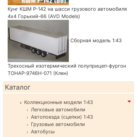
Кунг КШМ Р-142 на шасси грузового автомобиля
4х4 Горький-66 (AVD Models)
Сборная модель 1:43
Трехосный изотермический полуприцеп-фургон
ТОНАР-9746Н-071 (Клен)
Каталог
Коллекционные модели 1:43
Легковые автомобили
Автопоезда (сцепки) 1:43
Грузовые автомобили
Автобусы