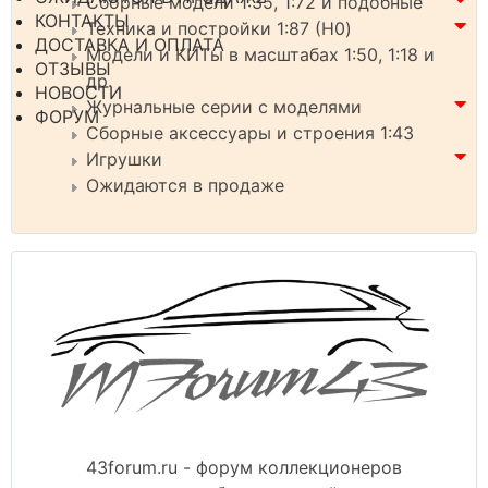
Сборные модели 1:35, 1:72 и подобные
КОНТАКТЫ
Техника и постройки 1:87 (H0)
ДОСТАВКА И ОПЛАТА
Модели и КИТы в масштабах 1:50, 1:18 и
ОТЗЫВЫ
др.
НОВОСТИ
Журнальные серии с моделями
ФОРУМ
Сборные аксессуары и строения 1:43
Игрушки
Ожидаются в продаже
43forum.ru - форум коллекционеров