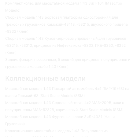
Комплект колес для масштабной модели 1:43 ЗиЛ-164 (Маэстро
Моделс)
Сборная модель 1:43 Бортовая платформа односторонняя для
трехосных грузовиков Камский-43118, -53215, двухосного прицепа
-8332 (Клен)
Сборная модель 1:43 Кузов-зерновоз упрощенный для грузовиков
-53215, -53212, прицепов из Нефтекамска -8332, ГКБ-8350, -8352
(Клен)
Задние фонари, прозрачные, 5 секций для прицепов, полуприцепов и
грузовиков в масштабе 1:43 (Клен)
Коллекционные модели
Масштабная модель 1:43 Пожарный автомобиль 4х4 ПМГ-19 (63) на
шасси Горький-63 (Start Scale Models (SSM)
Масштабная модель 1:43 Седельный тягач 4х2 МАЗ-200В, хаки с
полуприцепом МАЗ-5232В, коричневый, Start Scale Models (SSM)
Масштабная модель 1:43 Фургон на шасси ЗиЛ-4331 (Наши
Грузовики)
Коллекционная масштабная модель 1:43 Полуприцеп из