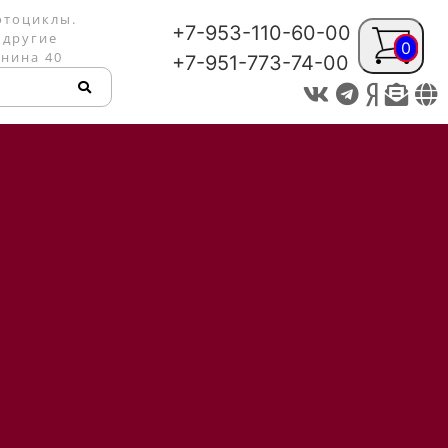
отоциклы.
+7-953-110-60-00
 другие
0
енина 40
+7-951-773-74-00