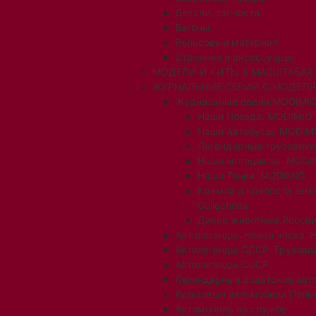
Детали, запчасти
Вагоны
Рельсовый материал
Строения и аксессуары
МОДЕЛИ И КИТЫ В МАСШТАБАХ 1:
ЖУРНАЛЬНЫЕ СЕРИИ С МОДЕЛ
Журнальные серии MODIMIO
Наши Поезда. MODIMIO
Наши Автобусы. MODIM
Легендарные грузовик
Наши мотоциклы. MODI
Наши Танки. MODIMIO
Кремли и крепости зем
Collections
Дикие животные России
Автолегенды. Новая эпоха. 
Автолегенды СССР. Грузови
Автолегенды СССР
Легендарные советские авт
Культовые автомобили Поль
Автомобиль на службе