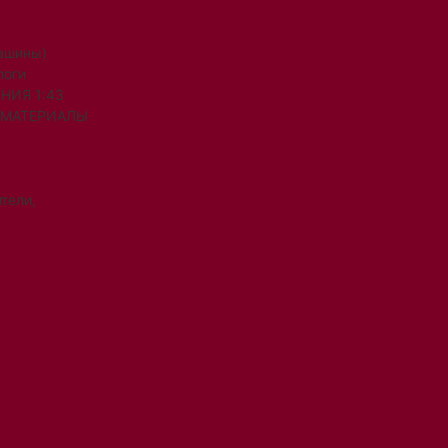
машины)
логи
НИЯ 1:43
 МАТЕРИАЛЫ
тели,