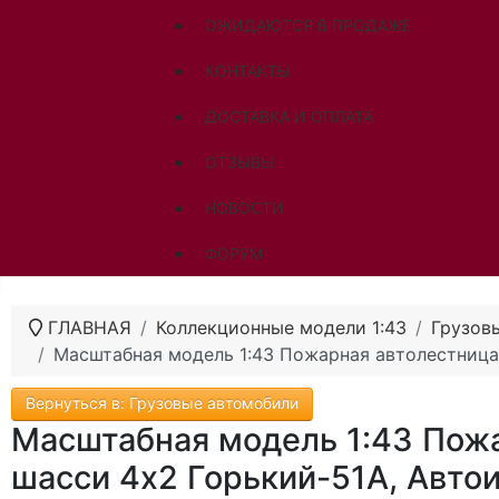
ОЖИДАЮТСЯ В ПРОДАЖЕ
КОНТАКТЫ
ДОСТАВКА И ОПЛАТА
ОТЗЫВЫ
НОВОСТИ
ФОРУМ
ГЛАВНАЯ
Коллекционные модели 1:43
Грузов
Масштабная модель 1:43 Пожарная автолестница 
Вернуться в: Грузовые автомобили
Масштабная модель 1:43 Пожа
шасси 4х2 Горький-51А, Авто