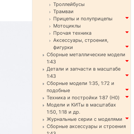
Троллейбусы
Трамваи
Прицепы и полуприцепы
Мотоциклы
Прочая техника
Аксессуары, строения,
фигурки
Сборные металлические модели
1:43
Детали и запчасти в масштабе
1:43
Сборные модели 1:35, 1:72 и
подобные
Техника и постройки 1:87 (H0)
Модели и КИТы в масштабах
1:50, 1:18 и др.
Журнальные серии с моделями
Сборные аксессуары и строения
1:43