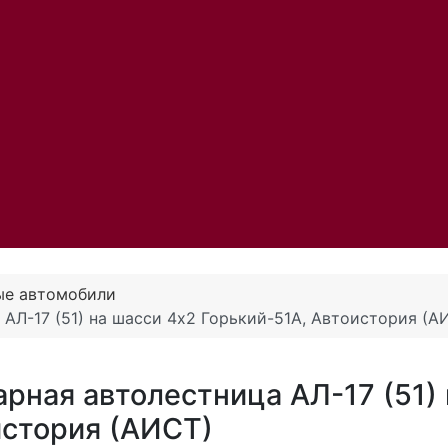
ые автомобили
АЛ-17 (51) на шасси 4х2 Горький-51А, Автоистория (А
рная автолестница АЛ-17 (51) 
история (АИСТ)