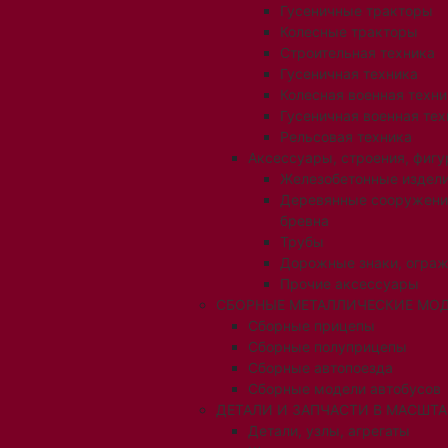
Гусеничные тракторы
Колесные тракторы
Строительная техника
Гусеничная техника
Колесная военная техни
Гусеничная военная тех
Рельсовая техника
Аксессуары, строения, фигу
Железобетонные издел
Деревянные сооружени
бревна
Трубы
Дорожные знаки, огра
Прочие аксессуары
СБОРНЫЕ МЕТАЛЛИЧЕСКИЕ МОД
Сборные прицепы
Сборные полуприцепы
Сборные автопоезда
Сборные модели автобусов
ДЕТАЛИ И ЗАПЧАСТИ В МАСШТАБ
Детали, узлы, агрегаты