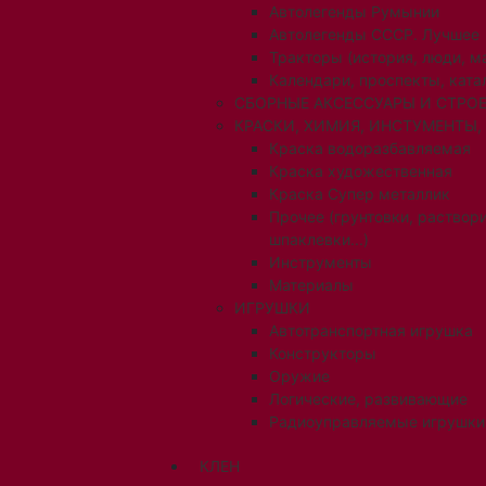
Автолегенды Румынии
Автолегенды СССР. Лучшее
Тракторы (история, люди, 
Календари, проспекты, ката
СБОРНЫЕ АКСЕССУАРЫ И СТРОЕ
КРАСКИ, ХИМИЯ, ИНСТУМЕНТЫ,
Краска водоразбавляемая
Краска художественная
Краска Супер металлик
Прочее (грунтовки, раствори
шпаклевки...)
Инструменты
Материалы
ИГРУШКИ
Автотранспортная игрушка
Конструкторы
Оружие
Логические, развивающие
Радиоуправляемые игрушки
КЛЕН