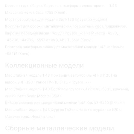
Комплект для сборки: бортовая платформа односторонняя 1:43
Миасский Некст, база 4755 (Клен)
Мост поворотный для модели ЗиЛ-130 (Маэстро моделс)
Комплект для сборки: металлический поворотный мост, подшипники,
широкие передние диски 1:43 для грузовиков из Миасса -4320,
-43206, -44202, -5557 от AVD, АИСТ, SSM (Клен)
Бортовая платформа синяя для масштабной модели 1:43 из Челнов
-53215 (Клен)
Коллекционные модели
Масштабная модель 1:43 Пожарный автомобиль АП-3 (130) на
шасси ЗиЛ-130 Туапсе ПЧ-10 (Наши Грузовики)
Масштабная модель 1:43 Бортовой грузовик 4х2 МАЗ-5335, красный,
синий (Start Scale Models (SSM)
Кабина красная для масштабной модели 1:43 КамАЗ-5410 (Элекон)
Масштабная модель 1:43 Фургон ГАЗель Некст с журналом №04
(Автолегенды. Новая эпоха)
Сборные металлические модели