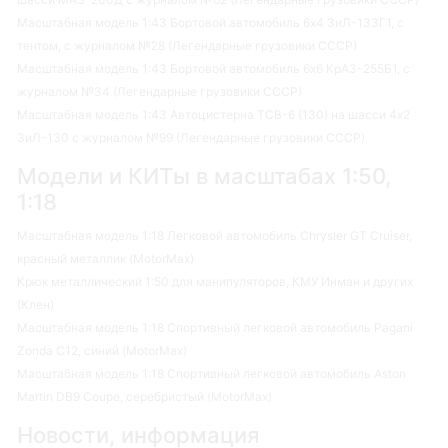
Масштабная модель 1:43 Бортовой автомобиль 6х4 ЗиЛ-133Г1, с
тентом, с журналом №28 (Легендарные грузовики СССР)
Масштабная модель 1:43 Бортовой автомобиль 6х6 КрАЗ-255Б1, с
журналом №34 (Легендарные грузовики СССР)
Масштабная модель 1:43 Автоцистерна ТСВ-6 (130) на шасси 4х2
ЗиЛ-130 с журналом №99 (Легендарные грузовики СССР)
Модели и КИТы в масштабах 1:50,
1:18
Масштабная модель 1:18 Легковой автомобиль Chrysler GT Cruiser,
красный металлик (MotorMax)
Крюк металлический 1:50 для манипуляторов, КМУ Инман и других
(Клен)
Масштабная модель 1:18 Спортивный легковой автомобиль Pagani
Zonda C12, синий (MotorMax)
Масштабная модель 1:18 Спортивный легковой автомобиль Aston
Martin DB9 Coupe, серебристый (MotorMax)
Новости, информация