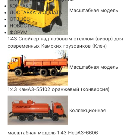
КОНТАКТЫ
Масштабная модель
ДОСТАВКА И ОПЛАТА
ОТЗЫВЫ
НОВОСТИ
ФОРУМ
1:43 Спойлер над лобовым стеклом (визор) для
современных Камских грузовиков (Клен)
Масштабная модель
1:43 КамАЗ-55102 оранжевый (конверсия)
Коллекционная
масштабная модель 1:43 НефАЗ-6606