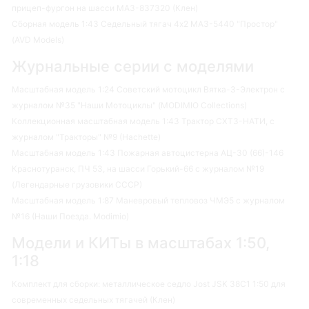
прицеп-фургон на шасси МАЗ-837320 (Клен)
Сборная модель 1:43 Седельный тягач 4х2 МАЗ-5440 "Простор"
(AVD Models)
Журнальные серии с моделями
Масштабная модель 1:24 Советский мотоцикл Вятка-3-Электрон с
журналом №35 "Наши Мотоциклы" (MODIMIO Collections)
Коллекционная масштабная модель 1:43 Трактор СХТЗ-НАТИ, с
журналом "Тракторы" №9 (Hachette)
Масштабная модель 1:43 Пожарная автоцистерна АЦ-30 (66)-146
Краснотуранск, ПЧ 53, на шасси Горький-66 с журналом №19
(Легендарные грузовики СССР)
Масштабная модель 1:87 Маневровый тепловоз ЧМЭ5 с журналом
№16 (Наши Поезда. Modimio)
Модели и КИТы в масштабах 1:50,
1:18
Комплект для сборки: металлическое седло Jost JSK 38C1 1:50 для
современных седельных тягачей (Клен)