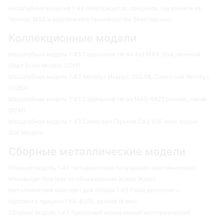
масштабных моделей 1:43 полуприцепов, прицепов, грузовиков из
Челнов, МАЗ и зарубежного производства (Мастерская)
Коллекционные модели
Масштабная модель 1:43 Седельный тягач 4х2 МАЗ-504, зеленый
(Start Scale Models (SSM)
Масштабная модель 1:43 Автобус Икарус-250.59, Советский Автобус
(СОВА)
Масштабная модель 1:43 Седельный тягач МАЗ-6422 ранний, синий
(SSM)
Масштабная модель 1:43 Самосвал Горький САЗ 93Б хаки, серый
(DiP Models)
Сборные металлические модели
Сборная модель 1:43 Четырехосный полуприцеп-контейнеровоз
Meusburger Новтрак со сближенными осями (Клен)
Металлический комплект для сборки 1:43 Рама двухосного
бортового прицепа ГКБ-8350, ранний (Клен)
Сборная модель 1:43 Трехосный низкорамный изотермический