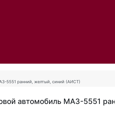
АЗ-5551 ранний, желтый, синий (АИСТ)
овой автомобиль МАЗ-5551 ран