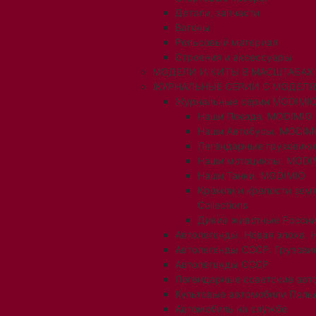
Детали, запчасти
Вагоны
Рельсовый материал
Строения и аксессуары
МОДЕЛИ И КИТЫ В МАСШТАБАХ 1:
ЖУРНАЛЬНЫЕ СЕРИИ С МОДЕЛ
Журнальные серии MODIMIO
Наши Поезда. MODIMIO
Наши Автобусы. MODIM
Легендарные грузовик
Наши мотоциклы. MODI
Наши Танки. MODIMIO
Кремли и крепости зем
Collections
Дикие животные России
Автолегенды. Новая эпоха. 
Автолегенды СССР. Грузови
Автолегенды СССР
Легендарные советские авт
Культовые автомобили Поль
Автомобиль на службе