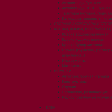
Автолегенды Румынии
Автолегенды СССР. Лучшее
Тракторы (история, люди, 
Календари, проспекты, ката
СБОРНЫЕ АКСЕССУАРЫ И СТРОЕ
КРАСКИ, ХИМИЯ, ИНСТУМЕНТЫ,
Краска водоразбавляемая
Краска художественная
Краска Супер металлик
Прочее (грунтовки, раствори
шпаклевки...)
Инструменты
Материалы
ИГРУШКИ
Автотранспортная игрушка
Конструкторы
Оружие
Логические, развивающие
Радиоуправляемые игрушки
КЛЕН