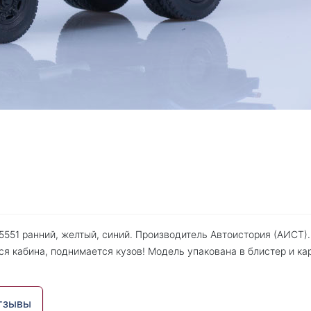
51 ранний, желтый, синий. Производитель Автоистория (АИСТ).
я кабина, поднимается кузов! Модель упакована в блистер и ка
тзывы