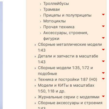
Троллейбусы
Трамваи
Прицепы и полуприцепы
Мотоциклы
Прочая техника
Аксессуары, строения,
фигурки
Сборные металлические модели
1:43
Детали и запчасти в масштабе
1:43
Сборные модели 1:35, 1:72 и
подобные
Техника и постройки 1:87 (H0)
Модели и КИТы в масштабах
1:50, 1:18 и др.
Журнальные серии с моделями
Сборные аксессуары и строения
1:43