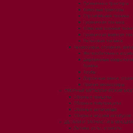
Гусеничные тракторы
Колесные тракторы
Строительная техника
Гусеничная техника
Колесная военная техни
Гусеничная военная тех
Рельсовая техника
Аксессуары, строения, фигу
Железобетонные издел
Деревянные сооружени
бревна
Трубы
Дорожные знаки, огра
Прочие аксессуары
СБОРНЫЕ МЕТАЛЛИЧЕСКИЕ МОД
Сборные прицепы
Сборные полуприцепы
Сборные автопоезда
Сборные модели автобусов
ДЕТАЛИ И ЗАПЧАСТИ В МАСШТАБ
Детали, узлы, агрегаты