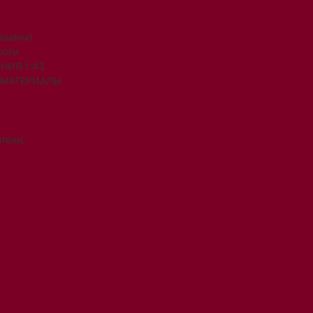
машины)
логи
НИЯ 1:43
 МАТЕРИАЛЫ
тели,