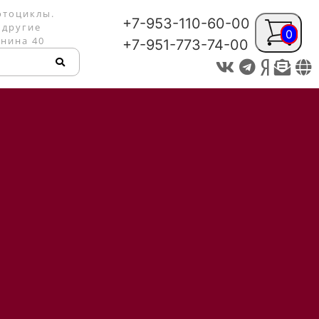
отоциклы.
+7-953-110-60-00
 другие
0
енина 40
+7-951-773-74-00