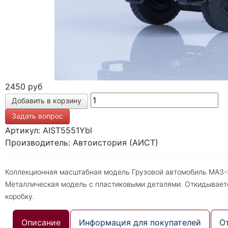
2450 руб
Задать вопрос
Артикул: AIST5551Ybl
Производитель: Автоистория (АИСТ)
Коллекционная масштабная модель Грузовой автомобиль МАЗ-55
Металлическая модель с пластиковыми деталями. Откидываетс
коробку.
Описание
Информация для покупателей
О