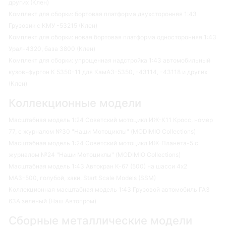
других (Клен)
Комплект для сборки: бортовая платформа двухсторонняя 1:43
Грузовик с КМУ -53215 (Клен)
Комплект для сборки: новая бортовая платформа односторонняя 1:43
Урал-4320, база 3800 (Клен)
Комплект для сборки: упрощенная надстройка 1:43 автомобильный
кузов-фургон К 5350-11 для КамАЗ-5350, -43114, -43118 и других
(Клен)
Коллекционные модели
Масштабная модель 1:24 Советский мотоцикл ИЖ-К11 Кросс, номер
77, с журналом №30 "Наши Мотоциклы" (MODIMIO Collections)
Масштабная модель 1:24 Советский мотоцикл ИЖ-Планета-5 с
журналом №24 "Наши Мотоциклы" (MODIMIO Collections)
Масштабная модель 1:43 Автокран К-67 (500) на шасси 4х2
МАЗ-500, голубой, хаки, Start Scale Models (SSM)
Коллекционная масштабная модель 1:43 Грузовой автомобиль ГАЗ
63А зеленый (Наш Автопром)
Сборные металлические модели