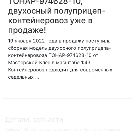
ТОНАР-974628-10,
двухосный полуприцеп-
контейнеровоз уже в
продаже!
19 января 2022 года в продажу поступила
сборная модель двухосного полуприцепа-
контейнеровоза ТОНАР-974628-10 от
Мастерской Клен в масштабе 1:43.
Контейнеровоз подходит для современных
седельных ...
Детали, запчасти
Лебедка 1:43 для грузовых автомобилей из Челнов, из Миасса и