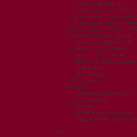
Автолегенды Румынии
Автолегенды СССР. Лучшее
Тракторы (история, люди, 
Календари, проспекты, ката
СБОРНЫЕ АКСЕССУАРЫ И СТРОЕ
КРАСКИ, ХИМИЯ, ИНСТУМЕНТЫ,
Краска водоразбавляемая
Краска художественная
Краска Супер металлик
Прочее (грунтовки, раствори
шпаклевки...)
Инструменты
Материалы
ИГРУШКИ
Автотранспортная игрушка
Конструкторы
Оружие
Логические, развивающие
Радиоуправляемые игрушки
КЛЕН