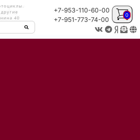
отоциклы.
+7-953-110-60-00
 другие
0
енина 40
+7-951-773-74-00