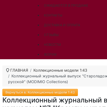
ОЖИДАЮТСЯ В ПРОДАЖЕ
КОНТАКТЫ
ДОСТАВКА И ОПЛАТА
ОТЗЫВЫ
НОВОСТИ
ФОРУМ
ГЛАВНАЯ
Коллекционные модели 1:43
Коллекционный журнальный выпуск "Староладож
русской" (MODIMIO Collections)
Вернуться в: Коллекционные модели 1:43
Коллекционный журнальный в