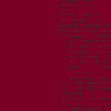
Детали, запчасти
Вагоны
Рельсовый материал
Строения и аксессуары
МОДЕЛИ И КИТЫ В МАСШТАБАХ 1:
ЖУРНАЛЬНЫЕ СЕРИИ С МОДЕЛ
Журнальные серии MODIMIO
Наши Поезда. MODIMIO
Наши Автобусы. MODIM
Легендарные грузовик
Наши мотоциклы. MODI
Наши Танки. MODIMIO
Кремли и крепости зем
Collections
Дикие животные России
Автолегенды. Новая эпоха. 
Автолегенды СССР. Грузови
Автолегенды СССР
Легендарные советские авт
Культовые автомобили Поль
Автомобиль на службе