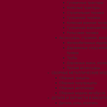
Гусеничные тракторы
Колесные тракторы
Строительная техника
Гусеничная техника
Колесная военная техни
Гусеничная военная тех
Рельсовая техника
Аксессуары, строения, фигу
Железобетонные издел
Деревянные сооружени
бревна
Трубы
Дорожные знаки, огра
Прочие аксессуары
СБОРНЫЕ МЕТАЛЛИЧЕСКИЕ МОД
Сборные прицепы
Сборные полуприцепы
Сборные автопоезда
Сборные модели автобусов
ДЕТАЛИ И ЗАПЧАСТИ В МАСШТАБ
Детали, узлы, агрегаты