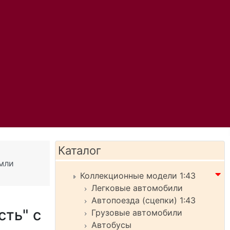
Каталог
мли
Коллекционные модели 1:43
Легковые автомобили
Автопоезда (сцепки) 1:43
ть" с
Грузовые автомобили
Автобусы