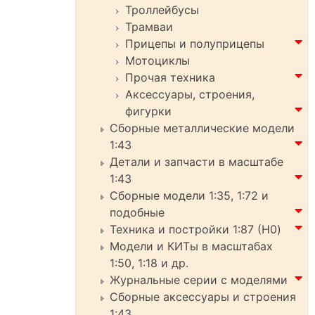
Троллейбусы
Трамваи
Прицепы и полуприцепы
Мотоциклы
Прочая техника
Аксессуары, строения,
фигурки
Сборные металлические модели
1:43
Детали и запчасти в масштабе
1:43
Сборные модели 1:35, 1:72 и
подобные
Техника и постройки 1:87 (H0)
Модели и КИТы в масштабах
1:50, 1:18 и др.
Журнальные серии с моделями
Сборные аксессуары и строения
1:43