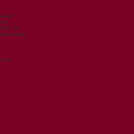
машины)
логи
НИЯ 1:43
 МАТЕРИАЛЫ
тели,