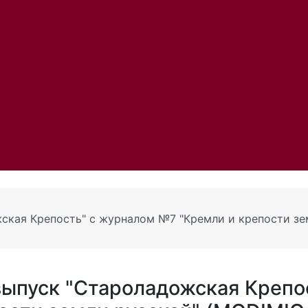
ская Крепость" с журналом №7 "Кремли и крепости зе
ыпуск "Староладожская Крепос