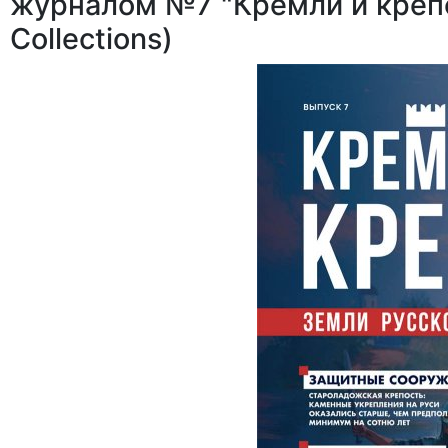
журналом №7 "Кремли и креп
Collections)