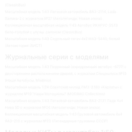
(ClassicBus)
Масштабная модель 1:43 Легковой автомобиль ВАЗ-2114, Lada
Samara-2 с журналом №27 (Автолегенды. Новая эпоха)
Коллекционная масштабная модель 1:43 Автобус ИКАРУС-55.13
бело-голубой с улучш. салоном (ClassicBus)
Масштабная модель 1:43 Седельный тягач 4х2 МАЗ-5440, белый
(Автоистория (АИСТ)
Журнальные серии с моделями
Масштабная модель 1:43 Перронный (аэродромный) автобус -677П с
двусторонним расположением дверей, с журналом Спецвыпуск №15
(Наши Автобусы. Modimio)
Масштабная модель 1:24 Советский мопед ЛМЗ-2.160 «Карпаты» с
журналом №19 "Наши Мотоциклы" (MODIMIO Collections)
Масштабная модель 1:43 Легковой автомобиль ВАЗ-2131 Лада 4х4
Нива 5D с журналом №06 (Автолегенды. Новая эпоха)
Коллекционная масштабная модель 1:43 Грузовой автомобиль 6х4
ЯАЗ-210 с журналом №23 (Легендарные грузовики СССР)