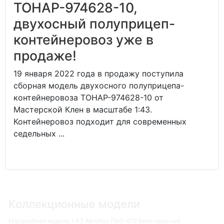
ТОНАР-974628-10,
двухосный полуприцеп-
контейнеровоз уже в
продаже!
19 января 2022 года в продажу поступила
сборная модель двухосного полуприцепа-
контейнеровоза ТОНАР-974628-10 от
Мастерской Клен в масштабе 1:43.
Контейнеровоз подходит для современных
седельных ...
Коллекционные модели
Масштабная модель 1:43 Автобус ПАЗ-672 бело-красный