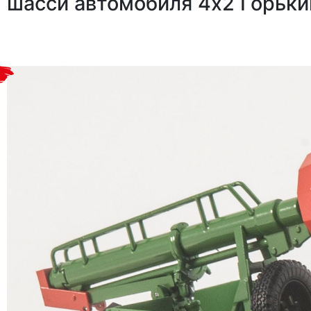
шасси автомобиля 4х2 Горьки