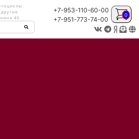
отоциклы.
+7-953-110-60-00
 другие
0
енина 40
+7-951-773-74-00