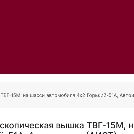
ТВГ-15М, на шасси автомобиля 4х2 Горький-51А, Авто
скопическая вышка ТВГ-15М, н