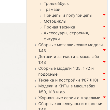
Троллейбусы
Трамваи
Прицепы и полуприцепы
Мотоциклы
Прочая техника
Аксессуары, строения,
фигурки
Сборные металлические модели
1:43
Детали и запчасти в масштабе
1:43
Сборные модели 1:35, 1:72 и
подобные
Техника и постройки 1:87 (H0)
Модели и КИТы в масштабах
1:50, 1:18 и др.
Журнальные серии с моделями
Сборные аксессуары и строения
1:43