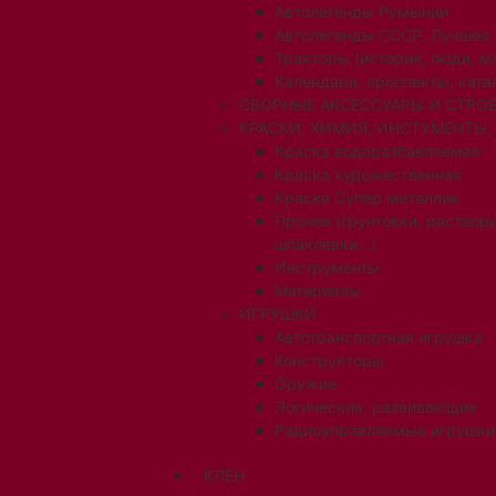
Автолегенды Румынии
Автолегенды СССР. Лучшее
Тракторы (история, люди, 
Календари, проспекты, ката
СБОРНЫЕ АКСЕССУАРЫ И СТРОЕ
КРАСКИ, ХИМИЯ, ИНСТУМЕНТЫ,
Краска водоразбавляемая
Краска художественная
Краска Супер металлик
Прочее (грунтовки, раствори
шпаклевки...)
Инструменты
Материалы
ИГРУШКИ
Автотранспортная игрушка
Конструкторы
Оружие
Логические, развивающие
Радиоуправляемые игрушки
КЛЕН