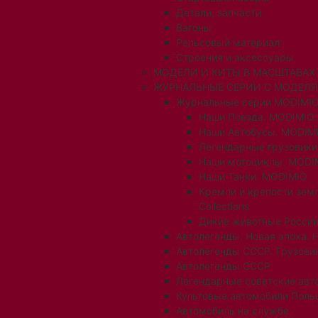
Детали, запчасти
Вагоны
Рельсовый материал
Строения и аксессуары
МОДЕЛИ И КИТЫ В МАСШТАБАХ 1:
ЖУРНАЛЬНЫЕ СЕРИИ С МОДЕЛ
Журнальные серии MODIMIO
Наши Поезда. MODIMIO
Наши Автобусы. MODIM
Легендарные грузовик
Наши мотоциклы. MODI
Наши Танки. MODIMIO
Кремли и крепости зем
Collections
Дикие животные России
Автолегенды. Новая эпоха. 
Автолегенды СССР. Грузови
Автолегенды СССР
Легендарные советские авт
Культовые автомобили Поль
Автомобиль на службе