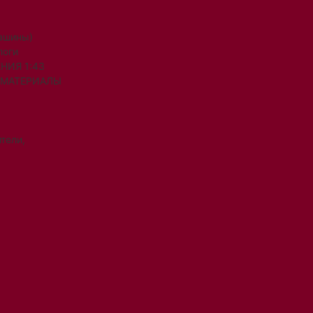
машины)
логи
НИЯ 1:43
 МАТЕРИАЛЫ
тели,