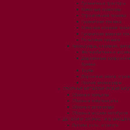
Гусеничные тракторы
Колесные тракторы
Строительная техника
Гусеничная техника
Колесная военная техни
Гусеничная военная тех
Рельсовая техника
Аксессуары, строения, фигу
Железобетонные издел
Деревянные сооружени
бревна
Трубы
Дорожные знаки, огра
Прочие аксессуары
СБОРНЫЕ МЕТАЛЛИЧЕСКИЕ МОД
Сборные прицепы
Сборные полуприцепы
Сборные автопоезда
Сборные модели автобусов
ДЕТАЛИ И ЗАПЧАСТИ В МАСШТАБ
Детали, узлы, агрегаты