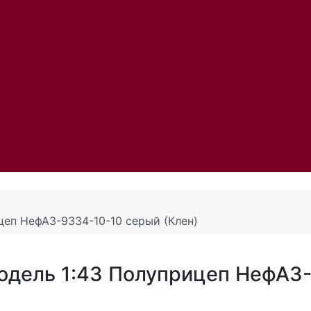
цеп НефАЗ-9334-10-10 серый (Клен)
одель 1:43 Полуприцеп НефАЗ