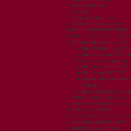
Детали, запчасти
Вагоны
Рельсовый материал
Строения и аксессуары
МОДЕЛИ И КИТЫ В МАСШТАБАХ 1:
ЖУРНАЛЬНЫЕ СЕРИИ С МОДЕЛ
Журнальные серии MODIMIO
Наши Поезда. MODIMIO
Наши Автобусы. MODIM
Легендарные грузовик
Наши мотоциклы. MODI
Наши Танки. MODIMIO
Кремли и крепости зем
Collections
Дикие животные России
Автолегенды. Новая эпоха. 
Автолегенды СССР. Грузови
Автолегенды СССР
Легендарные советские авт
Культовые автомобили Поль
Автомобиль на службе