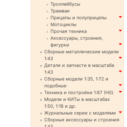
Троллейбусы
Трамваи
Прицепы и полуприцепы
Мотоциклы
Прочая техника
Аксессуары, строения,
фигурки
Сборные металлические модели
1:43
Детали и запчасти в масштабе
1:43
Сборные модели 1:35, 1:72 и
подобные
Техника и постройки 1:87 (H0)
Модели и КИТы в масштабах
1:50, 1:18 и др.
Журнальные серии с моделями
Сборные аксессуары и строения
1:43