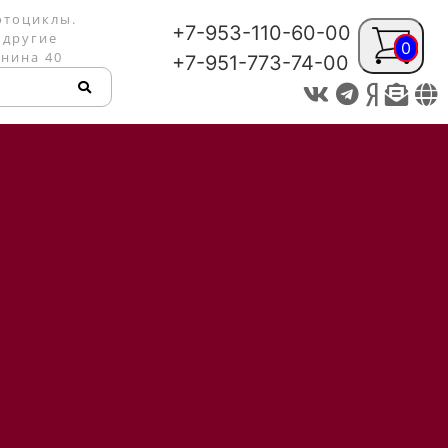
отоциклы.
+7-953-110-60-00
 другие
0
енина 40
+7-951-773-74-00