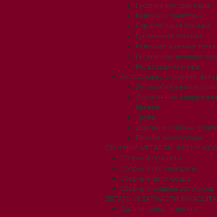
Гусеничные тракторы
Колесные тракторы
Строительная техника
Гусеничная техника
Колесная военная техни
Гусеничная военная тех
Рельсовая техника
Аксессуары, строения, фигу
Железобетонные издел
Деревянные сооружени
бревна
Трубы
Дорожные знаки, огра
Прочие аксессуары
СБОРНЫЕ МЕТАЛЛИЧЕСКИЕ МОД
Сборные прицепы
Сборные полуприцепы
Сборные автопоезда
Сборные модели автобусов
ДЕТАЛИ И ЗАПЧАСТИ В МАСШТАБ
Детали, узлы, агрегаты