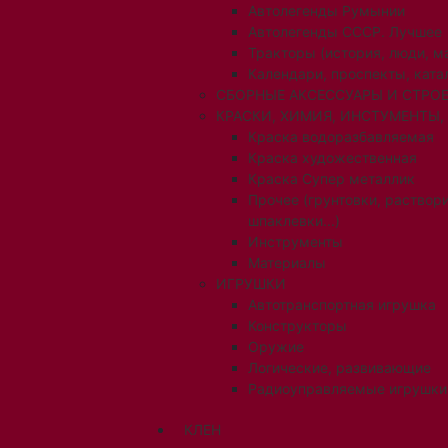
Автолегенды Румынии
Автолегенды СССР. Лучшее
Тракторы (история, люди, 
Календари, проспекты, ката
СБОРНЫЕ АКСЕССУАРЫ И СТРОЕ
КРАСКИ, ХИМИЯ, ИНСТУМЕНТЫ,
Краска водоразбавляемая
Краска художественная
Краска Супер металлик
Прочее (грунтовки, раствори
шпаклевки...)
Инструменты
Материалы
ИГРУШКИ
Автотранспортная игрушка
Конструкторы
Оружие
Логические, развивающие
Радиоуправляемые игрушки
КЛЕН