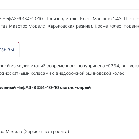
НефАЗ-9334-10-10. Производитель: Клен. Масштаб 1:43. Цвет: с
ства Маэстро Моделс (Харьковская резина). Кроме колес, подви
тзывы
дной из модификаций современного полуприцепа -9334, выпуска
 односкатными колесами с внедорожной ошиновской колес.
ильный НефАЗ-9334-10-10 светло-серый
ро Моделс (Харьковская резина)