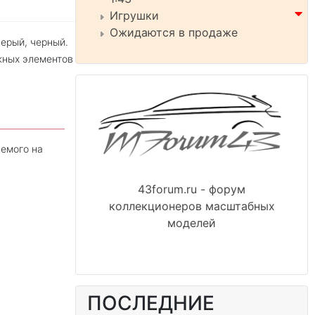
Игрушки
Ожидаются в продаже
ерый, черный.
жных элементов
емого на
43forum.ru - форум
коллекционеров масштабных
моделей
ПОСЛЕДНИЕ