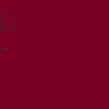
машины)
логи
НИЯ 1:43
 МАТЕРИАЛЫ
тели,