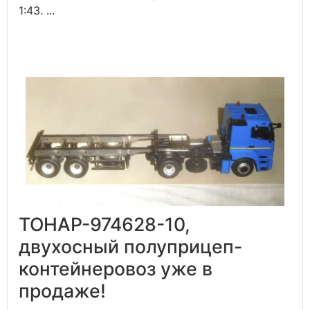
1:43. ...
ТОНАР-974628-10,
двухосный полуприцеп-
контейнеровоз уже в
продаже!