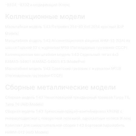
-9334, -8332 и модификаций (Клен)
Коллекционные модели
Масштабная модель 1:43 Петрович 354-60 6х6 2014 красный (DiP
Models)
Масштабная модель 1:43 Ассенизационная машина АНМ-53 (53А) на
шасси Горький 53 с журналом №89 (Легендарные грузовики СССР)
Коллекционная масштабная модель 1:43 Седельный тягач 4х2
КАМАЗ-54901 (KAMAZ-54901) К5 (ModelPro)
Масштабная модель 1:43 Советский грузовик с журналом №128
(Легендарные грузовики СССР)
Сборные металлические модели
Сборная модель 1:43 Чехословацкий трехдверный трамвай Татра Т6,
Tatra T6 (AVD Models)
Сборная модель 1:43 Трехосный прицеп-контейнеровоз KRONE с
пневмоподвеской с поворотной тележкой, односкатные колеса (Клен)
Комплект для самостоятельной сборки 1:43 Бортовой паромобиль
НАМИ-012 (AVD Models)