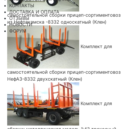
КОНТАКТЫ
ДОСТАВКА И ОПЛАТА
самостоятельной сборки прицеп-сортиментовоз
ОТЗЫВЫ
из Нефтекамска -8332 односкатный (Клен)
НОВОСТИ
ФОРУМ
Комплект для
самостоятельной сборки прицеп-сортиментовоз
НефАЗ-8332 двухскатный (Клен)
Комплект для
сборки: металлическая модель 1:43 трехосный