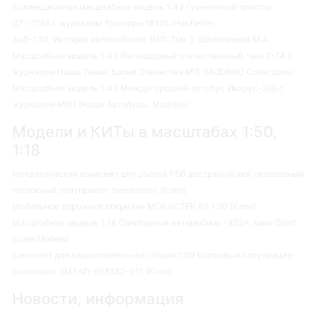
Коллекционная масштабная модель 1:43 Гусеничный трактор
ДТ-175М с журналом Тракторы №126 (Hachette)
ЗиЛ-130. История автомобилей ЗИЛ. Том 3. Шелепенков М.А.
Масштабная модель 1:43 Легендарный отечественный танк Т-14 с
журналом Наши Танки. Броня Отечества №3 (MODIMIO Collections)
Масштабная модель 1:43 Междугородний автобус Икарус-256 с
журналом №31 (Наши Автобусы. Modimio)
Модели и КИТы в масштабах 1:50,
1:18
Металлический комплект для сборки 1:50 австралийский лесовозный
трехосный полуприцеп (semitrailer) (Клен)
Мобильное дорожное покрытие МОБИСТЕК 80 1:50 (Клен)
Масштабная модель 1:18 Санитарный автомобиль -452А, хаки (Start
Scale Models)
Комплект для самостоятельной сборки 1:50 Шатровый полуприцеп-
панелевоз ЧМЗАП-938532-011 (Клен)
Новости, информация