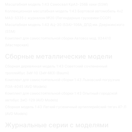
Масштабная модель 1:43 Самосвал КрАЗ-256Б хаки (SSM)
Коллекционная масштабная модель 1:43 Бортовой автомобиль 4х2
МАЗ-5335 с журналом №20 (Легендарные грузовики СССР)
Масштабная модель 1:43 АЦ-30 (53А)-106А, ДПД им. Дзержинского
(SSM)
Комплект для самостоятельной сборки Автовоз мод. 934410
(Мастерская)
Сборные металлические модели
Сборная деревянная модель 1:43 Советский сочлененный
троллейбус ЗиУ-10 (ЗиУ-683) (Baumi)
Комплект для самостоятельной сборки 1:43 Львовский погрузчик
ЛЗА-4045 (AVD Models)
Комплект для самостоятельной сборки 1:43 Опытный городской
автобус ЗиС-129 (AVD Models)
Сборная модель 1:43 Легкий гусеничный артиллерийский тягач АТ-Л
(AVD Models)
Журнальные серии с моделями