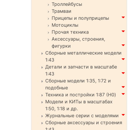
Троллейбусы
Трамваи
Прицепы и полуприцепы
Мотоциклы
Прочая техника
Аксессуары, строения,
фигурки
Сборные металлические модели
1:43
Детали и запчасти в масштабе
1:43
Сборные модели 1:35, 1:72 и
подобные
Техника и постройки 1:87 (H0)
Модели и КИТы в масштабах
1:50, 1:18 и др.
Журнальные серии с моделями
Сборные аксессуары и строения
1:43