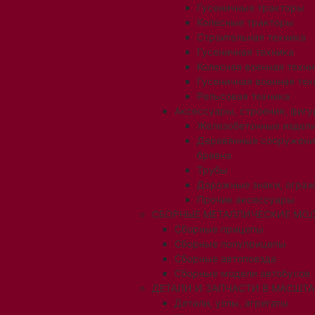
Гусеничные тракторы
Колесные тракторы
Строительная техника
Гусеничная техника
Колесная военная техни
Гусеничная военная тех
Рельсовая техника
Аксессуары, строения, фигу
Железобетонные издел
Деревянные сооружени
бревна
Трубы
Дорожные знаки, огра
Прочие аксессуары
СБОРНЫЕ МЕТАЛЛИЧЕСКИЕ МОД
Сборные прицепы
Сборные полуприцепы
Сборные автопоезда
Сборные модели автобусов
ДЕТАЛИ И ЗАПЧАСТИ В МАСШТАБ
Детали, узлы, агрегаты