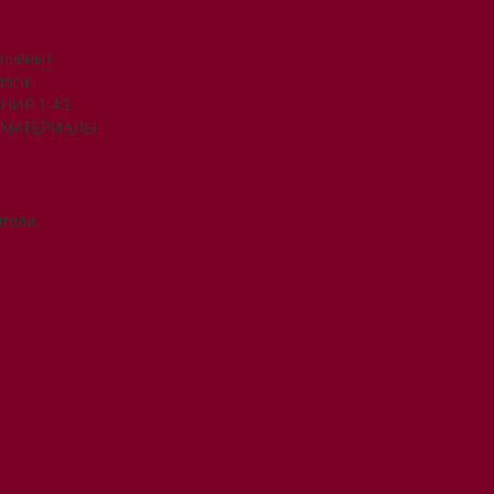
машины)
логи
НИЯ 1:43
 МАТЕРИАЛЫ
тели,