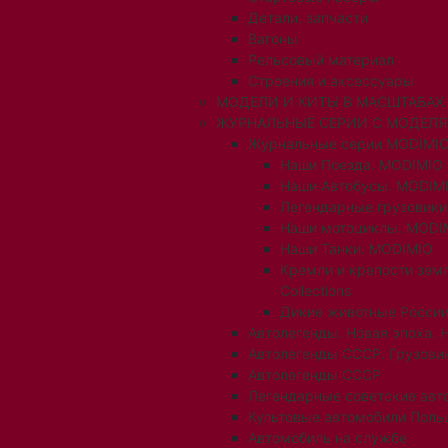
Детали, запчасти
Вагоны
Рельсовый материал
Строения и аксессуары
МОДЕЛИ И КИТЫ В МАСШТАБАХ 1:
ЖУРНАЛЬНЫЕ СЕРИИ С МОДЕЛ
Журнальные серии MODIMIO
Наши Поезда. MODIMIO
Наши Автобусы. MODIM
Легендарные грузовик
Наши мотоциклы. MODI
Наши Танки. MODIMIO
Кремли и крепости зем
Collections
Дикие животные России
Автолегенды. Новая эпоха. 
Автолегенды СССР. Грузови
Автолегенды СССР
Легендарные советские авт
Культовые автомобили Поль
Автомобиль на службе