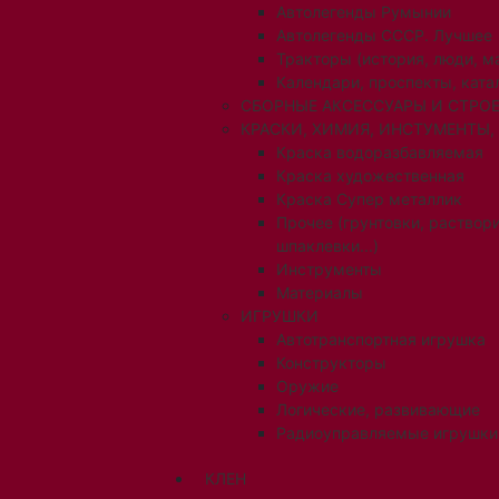
Автолегенды Румынии
Автолегенды СССР. Лучшее
Тракторы (история, люди, 
Календари, проспекты, ката
СБОРНЫЕ АКСЕССУАРЫ И СТРОЕ
КРАСКИ, ХИМИЯ, ИНСТУМЕНТЫ,
Краска водоразбавляемая
Краска художественная
Краска Супер металлик
Прочее (грунтовки, раствори
шпаклевки...)
Инструменты
Материалы
ИГРУШКИ
Автотранспортная игрушка
Конструкторы
Оружие
Логические, развивающие
Радиоуправляемые игрушки
КЛЕН