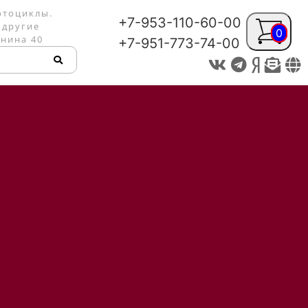
отоциклы.
+7-953-110-60-00
 другие
0
енина 40
+7-951-773-74-00