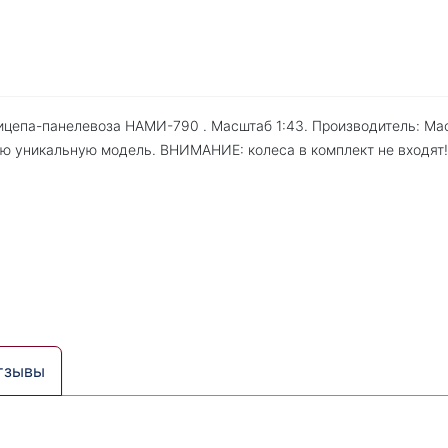
ицепа-панелевоза НАМИ-790 . Масштаб 1:43. Производитель: Ма
ою уникальную модель. ВНИМАНИЕ: колеса в комплект не входят!
тзывы