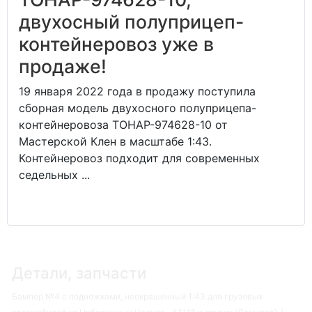
двухосный полуприцеп-
контейнеровоз уже в
продаже!
19 января 2022 года в продажу поступила
сборная модель двухосного полуприцепа-
контейнеровоза ТОНАР-974628-10 от
Мастерской Клен в масштабе 1:43.
Контейнеровоз подходит для современных
седельных ...
Детали, запчасти
Бампер №4 с подножками, неокрашенный 1:43 для грузовых