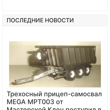
ПОСЛЕДНИЕ НОВОСТИ
Трехосный прицеп-самосвал
MEGA MPT003 от
Мастерской Клен поступил в