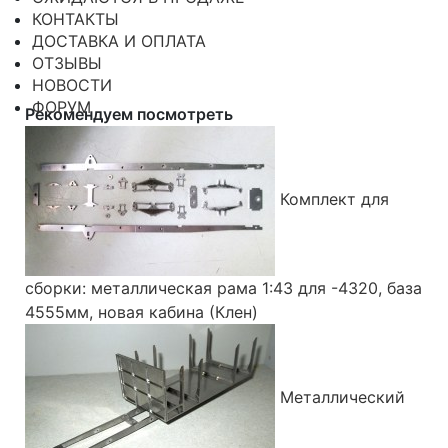
КОНТАКТЫ
ДОСТАВКА И ОПЛАТА
ОТЗЫВЫ
НОВОСТИ
ФОРУМ
Рекомендуем посмотреть
Комплект для
сборки: металлическая рама 1:43 для -4320, база
4555мм, новая кабина (Клен)
Металлический