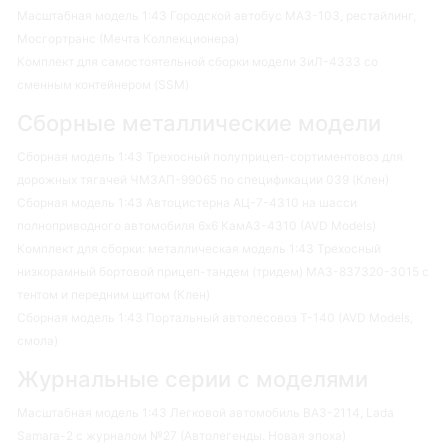
Масштабная модель 1:43 Городской автобус МАЗ-103, рестайлинг,
Мосгортранс (Мечта Коллекционера)
Комплект для самостоятельной сборки модели ЗиЛ-4333 со
сменным контейнером (SSM)
Сборные металлические модели
Сборная модель 1:43 Трехосный полуприцеп-сортиментовоз для
дорожных тягачей ЧМЗАП-99065 по спецификации 039 (Клен)
Сборная модель 1:43 Автоцистерна АЦ-7-4310 на шасси
полноприводного автомобиля 6х6 КамАЗ-4310 (AVD Models)
Комплект для сборки: металлическая модель 1:43 Трехосный
низкорамный бортовой прицеп-тандем (тридем) МАЗ-837320-3015 с
тентом и передним щитом (Клен)
Сборная модель 1:43 Портальный автолесовоз Т-140 (AVD Models,
смола)
Журнальные серии с моделями
Масштабная модель 1:43 Легковой автомобиль ВАЗ-2114, Lada
Samara-2 с журналом №27 (Автолегенды. Новая эпоха)