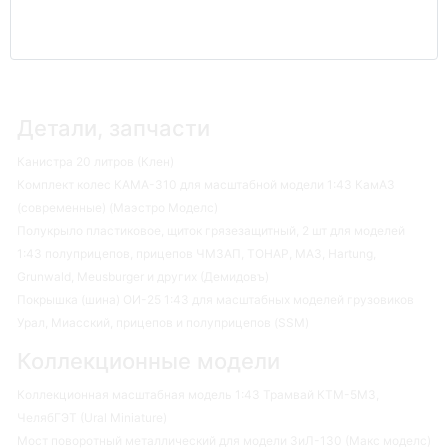
Детали, запчасти
Канистра 20 литров (Клен)
Комплект колес КАМА-310 для масштабной модели 1:43 КамАЗ
(современные) (Маэстро Моделс)
Полукрыло пластиковое, щиток грязезащитный, 2 шт для моделей
1:43 полуприцепов, прицепов ЧМЗАП, ТОНАР, МАЗ, Hartung,
Grunwald, Meusburger и других (Демидовъ)
Покрышка (шина) ОИ-25 1:43 для масштабных моделей грузовиков
Урал, Миасский, прицепов и полуприцепов (SSM)
Коллекционные модели
Коллекционная масштабная модель 1:43 Трамвай КТМ-5М3,
ЧелябГЭТ (Ural Miniature)
Мост поворотный металлический для модели ЗиЛ-130 (Макс моделс)