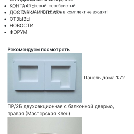
КОНТАКТЫ
Цвет: серый, серебристый
ДОСТАВКА И ОПЛАТА
ВНИМАНИЕ: колеса в комплект не входят!
ОТЗЫВЫ
НОВОСТИ
ФОРУМ
Рекомендуем посмотреть
Панель дома 1:72
ПР/2Б двухсекционная с балконной дверью,
правая (Мастерская Клен)