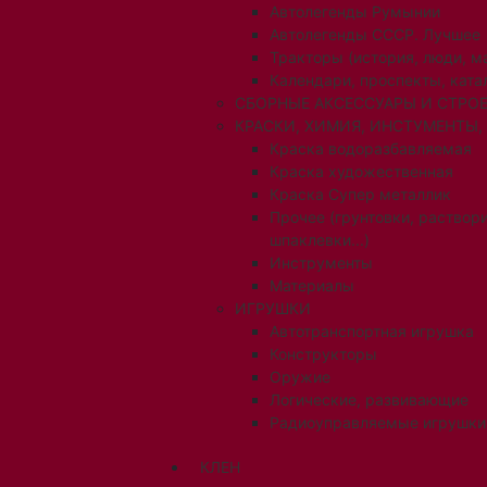
Автолегенды Румынии
Автолегенды СССР. Лучшее
Тракторы (история, люди, 
Календари, проспекты, ката
СБОРНЫЕ АКСЕССУАРЫ И СТРОЕ
КРАСКИ, ХИМИЯ, ИНСТУМЕНТЫ,
Краска водоразбавляемая
Краска художественная
Краска Супер металлик
Прочее (грунтовки, раствори
шпаклевки...)
Инструменты
Материалы
ИГРУШКИ
Автотранспортная игрушка
Конструкторы
Оружие
Логические, развивающие
Радиоуправляемые игрушки
КЛЕН