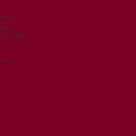
машины)
логи
НИЯ 1:43
 МАТЕРИАЛЫ
тели,