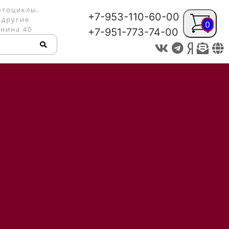
отоциклы.
+7-953-110-60-00
 другие
0
енина 40
+7-951-773-74-00