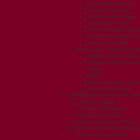
Гусеничные тракторы
Колесные тракторы
Строительная техника
Гусеничная техника
Колесная военная техни
Гусеничная военная тех
Рельсовая техника
Аксессуары, строения, фигу
Железобетонные издел
Деревянные сооружени
бревна
Трубы
Дорожные знаки, огра
Прочие аксессуары
СБОРНЫЕ МЕТАЛЛИЧЕСКИЕ МОД
Сборные прицепы
Сборные полуприцепы
Сборные автопоезда
Сборные модели автобусов
ДЕТАЛИ И ЗАПЧАСТИ В МАСШТАБ
Детали, узлы, агрегаты