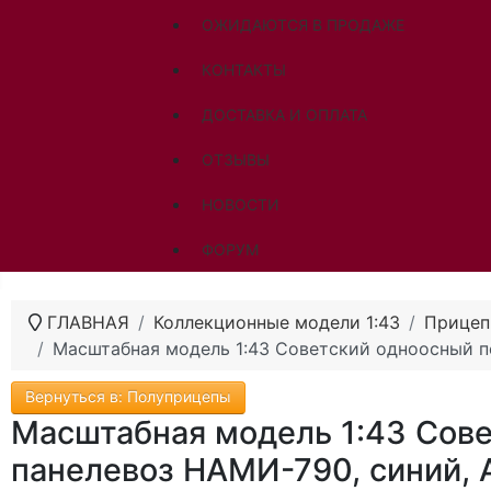
ОЖИДАЮТСЯ В ПРОДАЖЕ
КОНТАКТЫ
ДОСТАВКА И ОПЛАТА
ОТЗЫВЫ
НОВОСТИ
ФОРУМ
ГЛАВНАЯ
Коллекционные модели 1:43
Прицеп
Масштабная модель 1:43 Советский одноосный п
Вернуться в: Полуприцепы
Масштабная модель 1:43 Сов
панелевоз НАМИ-790, синий, 