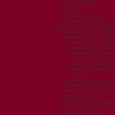
Детали, запчасти
Вагоны
Рельсовый материал
Строения и аксессуары
МОДЕЛИ И КИТЫ В МАСШТАБАХ 1:
ЖУРНАЛЬНЫЕ СЕРИИ С МОДЕЛ
Журнальные серии MODIMIO
Наши Поезда. MODIMIO
Наши Автобусы. MODIM
Легендарные грузовик
Наши мотоциклы. MODI
Наши Танки. MODIMIO
Кремли и крепости зем
Collections
Дикие животные России
Автолегенды. Новая эпоха. 
Автолегенды СССР. Грузови
Автолегенды СССР
Легендарные советские авт
Культовые автомобили Поль
Автомобиль на службе