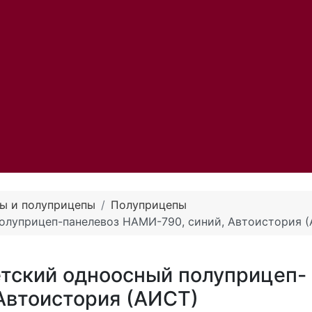
ы и полуприцепы
Полуприцепы
олуприцеп-панелевоз НАМИ-790, синий, Автоистория 
етский одноосный полуприцеп-
Автоистория (АИСТ)