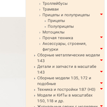
Троллейбусы
Трамваи
Прицепы и полуприцепы
Прицепы
Полуприцепы
Мотоциклы
Прочая техника
Аксессуары, строения,
фигурки
Сборные металлические модели
1:43
Детали и запчасти в масштабе
1:43
Сборные модели 1:35, 1:72 и
подобные
Техника и постройки 1:87 (H0)
Модели и КИТы в масштабах
1:50, 1:18 и др.
Журнальные серии с моделями