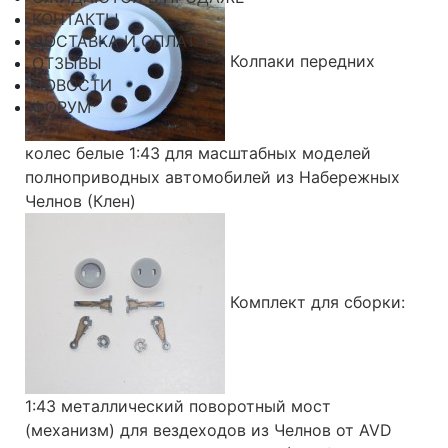
КОНТАКТЫ
ДОСТАВКА И ОПЛАТА
Колпаки передних
ОТЗЫВЫ
НОВОСТИ
ФОРУМ
колес белые 1:43 для масштабных моделей
полноприводных автомобилей из Набережных
Челнов (Клен)
Комплект для сборки:
1:43 металлический поворотный мост
(механизм) для вездеходов из Челнов от AVD