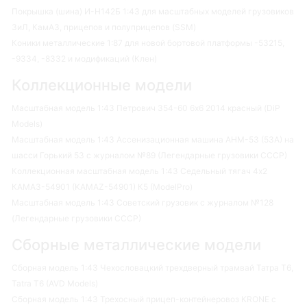
Покрышка (шина) И-Н142Б 1:43 для масштабных моделей грузовиков
ЗиЛ, КамАЗ, прицепов и полуприцепов (SSM)
Коники металлические 1:87 для новой бортовой платформы -53215,
-9334, -8332 и модификаций (Клен)
Коллекционные модели
Масштабная модель 1:43 Петрович 354-60 6х6 2014 красный (DiP
Models)
Масштабная модель 1:43 Ассенизационная машина АНМ-53 (53А) на
шасси Горький 53 с журналом №89 (Легендарные грузовики СССР)
Коллекционная масштабная модель 1:43 Седельный тягач 4х2
КАМАЗ-54901 (KAMAZ-54901) К5 (ModelPro)
Масштабная модель 1:43 Советский грузовик с журналом №128
(Легендарные грузовики СССР)
Сборные металлические модели
Сборная модель 1:43 Чехословацкий трехдверный трамвай Татра Т6,
Tatra T6 (AVD Models)
Сборная модель 1:43 Трехосный прицеп-контейнеровоз KRONE с