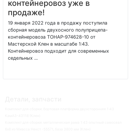
контейнеровоз уже в
продаже!
19 января 2022 года в продажу поступила
сборная модель двухосного полуприцепа-
контейнеровоза ТОНАР-974628-10 от
Мастерской Клен в масштабе 1:43.
Контейнеровоз подходит для современных
седельных ...
Детали, запчасти
Комплект для сборки: бортовая платформа двухсторонняя 1:43
КамАЗ-43118 (Клен)
Комплект для сборки: металлическая рама 1:43 опытный самосвал
6х6 из Миасса Некст -55571, база 3800 мм (Клен)