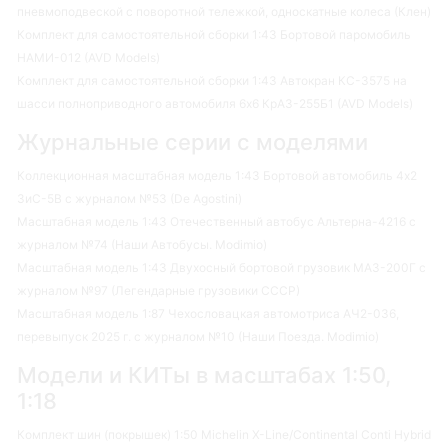
пневмоподвеской с поворотной тележкой, односкатные колеса (Клен)
Комплект для самостоятельной сборки 1:43 Бортовой паромобиль
НАМИ-012 (AVD Models)
Комплект для самостоятельной сборки 1:43 Автокран КС-3575 на
шасси полноприводного автомобиля 6х6 КрАЗ-255Б1 (AVD Models)
Журнальные серии с моделями
Коллекционная масштабная модель 1:43 Бортовой автомобиль 4х2
ЗиС-5В с журналом №53 (De Agostini)
Масштабная модель 1:43 Отечественный автобус Альтерна-4216 с
журналом №74 (Наши Автобусы. Modimio)
Масштабная модель 1:43 Двухосный бортовой грузовик МАЗ-200Г с
журналом №97 (Легендарные грузовики СССР)
Масштабная модель 1:87 Чехословацкая автомотриса АЧ2-036,
перевыпуск 2025 г. с журналом №10 (Наши Поезда. Modimio)
Модели и КИТы в масштабах 1:50,
1:18
Комплект шин (покрышек) 1:50 Michelin X-Line/Continental Conti Hybrid