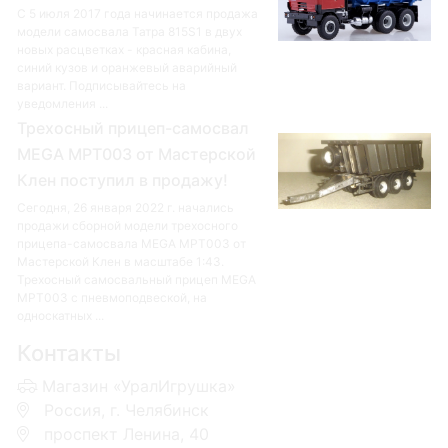
С 5 июля 2017 года начинается продажа
модели самосвала Татра 815S1 в двух
новых расцветках - красная кабина,
синий кузов и оранжевый аварийный
вариант. Подписывайтесь на
уведомления ...
Трехосный прицеп-самосвал
MEGA MPT003 от Мастерской
Клен поступил в продажу!
Сегодня, 26 января 2022 г. начались
продажи сборной модели трехосного
прицепа-самосвала MEGA MPT003 от
Мастерской Клен в масштабе 1:43.
Трехосный самосвальный прицеп MEGA
MPT003 с пневмоподвеской, на
односкатных ...
Контакты
Магазин «УралИгрушка»
Россия, г. Челябинск
проспект Ленина, 40