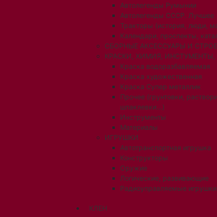
Автолегенды Румынии
Автолегенды СССР. Лучшее
Тракторы (история, люди, 
Календари, проспекты, ката
СБОРНЫЕ АКСЕССУАРЫ И СТРОЕ
КРАСКИ, ХИМИЯ, ИНСТУМЕНТЫ,
Краска водоразбавляемая
Краска художественная
Краска Супер металлик
Прочее (грунтовки, раствори
шпаклевки...)
Инструменты
Материалы
ИГРУШКИ
Автотранспортная игрушка
Конструкторы
Оружие
Логические, развивающие
Радиоуправляемые игрушки
КЛЕН