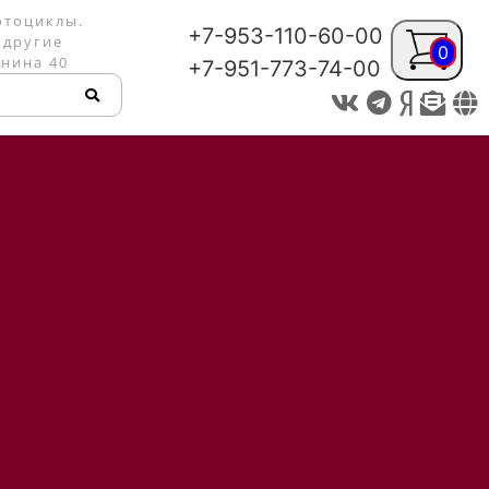
отоциклы.
+7-953-110-60-00
 другие
0
енина 40
+7-951-773-74-00