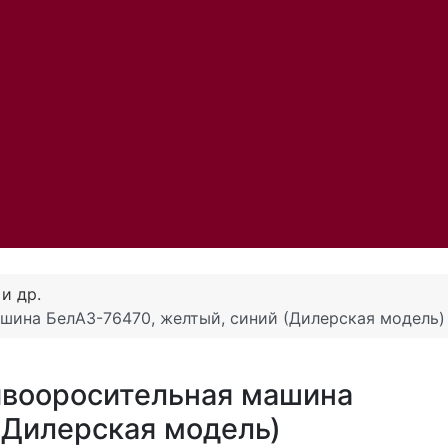
и др.
шина БелАЗ-76470, желтый, синий (Дилерская модель)
ивооросительная машина
(Дилерская модель)