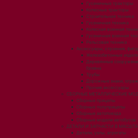
Гусеничные тракторы
Колесные тракторы
Строительная техника
Гусеничная техника
Колесная военная техни
Гусеничная военная тех
Рельсовая техника
Аксессуары, строения, фигу
Железобетонные издел
Деревянные сооружени
бревна
Трубы
Дорожные знаки, огра
Прочие аксессуары
СБОРНЫЕ МЕТАЛЛИЧЕСКИЕ МОД
Сборные прицепы
Сборные полуприцепы
Сборные автопоезда
Сборные модели автобусов
ДЕТАЛИ И ЗАПЧАСТИ В МАСШТАБ
Детали, узлы, агрегаты