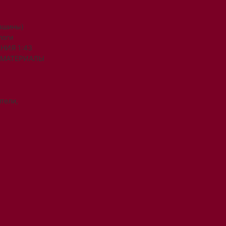
машины)
логи
НИЯ 1:43
 МАТЕРИАЛЫ
тели,