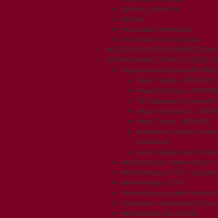
Детали, запчасти
Вагоны
Рельсовый материал
Строения и аксессуары
МОДЕЛИ И КИТЫ В МАСШТАБАХ 1:
ЖУРНАЛЬНЫЕ СЕРИИ С МОДЕЛ
Журнальные серии MODIMIO
Наши Поезда. MODIMIO
Наши Автобусы. MODIM
Легендарные грузовик
Наши мотоциклы. MODI
Наши Танки. MODIMIO
Кремли и крепости зем
Collections
Дикие животные России
Автолегенды. Новая эпоха. 
Автолегенды СССР. Грузови
Автолегенды СССР
Легендарные советские авт
Культовые автомобили Поль
Автомобиль на службе