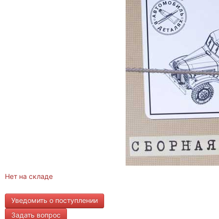
Нет на складе
Уведомить о поступлении
Задать вопрос