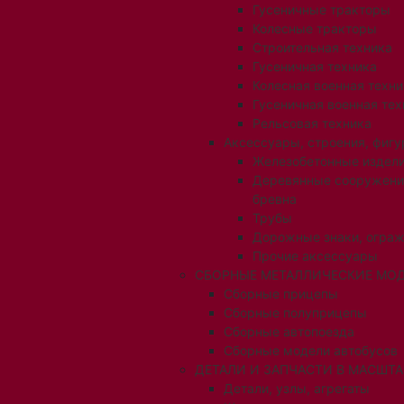
Гусеничные тракторы
Колесные тракторы
Строительная техника
Гусеничная техника
Колесная военная техни
Гусеничная военная тех
Рельсовая техника
Аксессуары, строения, фигу
Железобетонные издел
Деревянные сооружени
бревна
Трубы
Дорожные знаки, огра
Прочие аксессуары
СБОРНЫЕ МЕТАЛЛИЧЕСКИЕ МОД
Сборные прицепы
Сборные полуприцепы
Сборные автопоезда
Сборные модели автобусов
ДЕТАЛИ И ЗАПЧАСТИ В МАСШТАБ
Детали, узлы, агрегаты