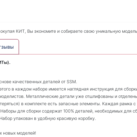
Покупая КИТ, Вы экономите и собираете свою уникальную модель
тзывы
ИТы).
снове качественных деталей от SSM.
этого в каждом наборе имеется наглядная инструкция для сборки
оделистов. Металлические детали уже отшлифованы и отделены
отеряться) в комплекте есть запасные элементы. Каждая рамка с
 Наборы для сборки содержат 100% деталей, необходимых для с
 Набор упакован в удобную красивую коробку.
х новых моделей!