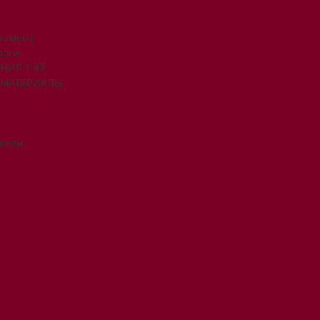
машины)
логи
НИЯ 1:43
 МАТЕРИАЛЫ
тели,