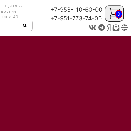
отоциклы.
+7-953-110-60-00
 другие
0
енина 40
+7-951-773-74-00