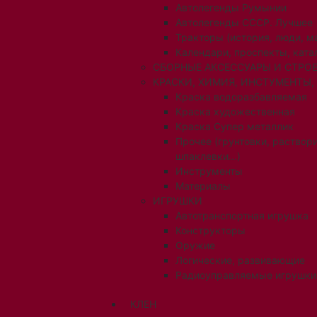
Автолегенды Румынии
Автолегенды СССР. Лучшее
Тракторы (история, люди, 
Календари, проспекты, ката
СБОРНЫЕ АКСЕССУАРЫ И СТРОЕ
КРАСКИ, ХИМИЯ, ИНСТУМЕНТЫ,
Краска водоразбавляемая
Краска художественная
Краска Супер металлик
Прочее (грунтовки, раствори
шпаклевки...)
Инструменты
Материалы
ИГРУШКИ
Автотранспортная игрушка
Конструкторы
Оружие
Логические, развивающие
Радиоуправляемые игрушки
КЛЕН