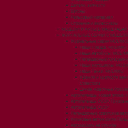
Детали, запчасти
Вагоны
Рельсовый материал
Строения и аксессуары
МОДЕЛИ И КИТЫ В МАСШТАБАХ 1:
ЖУРНАЛЬНЫЕ СЕРИИ С МОДЕЛ
Журнальные серии MODIMIO
Наши Поезда. MODIMIO
Наши Автобусы. MODIM
Легендарные грузовик
Наши мотоциклы. MODI
Наши Танки. MODIMIO
Кремли и крепости зем
Collections
Дикие животные России
Автолегенды. Новая эпоха. 
Автолегенды СССР. Грузови
Автолегенды СССР
Легендарные советские авт
Культовые автомобили Поль
Автомобиль на службе