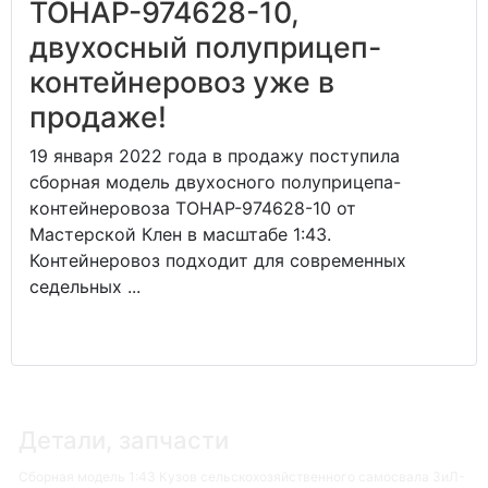
ТОНАР-974628-10,
двухосный полуприцеп-
контейнеровоз уже в
продаже!
19 января 2022 года в продажу поступила
сборная модель двухосного полуприцепа-
контейнеровоза ТОНАР-974628-10 от
Мастерской Клен в масштабе 1:43.
Контейнеровоз подходит для современных
седельных ...
Детали, запчасти
Сборная модель 1:43 Кузов сельскохозяйственного самосвала ЗиЛ-