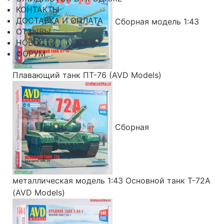
КОНТАКТЫ
ДОСТАВКА И ОПЛАТА
Сборная модель 1:43
ОТЗЫВЫ
НОВОСТИ
ФОРУМ
Плавающий танк ПТ-76 (AVD Models)
Сборная
металлическая модель 1:43 Основной танк Т-72А
(AVD Models)