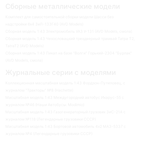
Сборные металлические модели
Комплект для самостоятельной сборки модели Шасси без
надстройки 6х4 ЗиЛ-133Г40 (AVD Models)
Сборная модель 1:43 Электромобиль УАЗ У-131 (AVD Models, смола)
Сборная модель 1:43 Чехословацкий трехдверный трамвай Татра Т2,
TatraT2 (AVD Models)
Сборная модель 1:43 Пикап на базе "Волги" Горький-2304 "Бурлак"
(AVD Models, смола)
Журнальные серии с моделями
Коллекционная масштабная модель 1:43 Фордзон-Путиловец, с
журналом "Тракторы" №8 (Hachette)
Масштабная модель 1:43 Междугородний автобус Икарус-55 с
журналом №46 (Наши Автобусы. Modimio)
Масштабная модель 1:43 Газогенераторный грузовик ЗиС-21А с
журналом №118 (Легендарные грузовики СССР)
Масштабная модель 1:43 Бортовой автомобиль 4х2 МАЗ-5337 с
журналом №4 (Легендарные грузовики СССР)