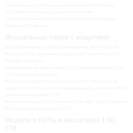
Сборная модель 1:43 Трехосный низкорамный трал Политранс
ТСП-94183 для тяжелых дорожных тягачей (Клен)
Сборная деревянная модель 1:43 Чехословацкий маневровый
тепловоз ЧМЭ3 (Baumi)
Журнальные серии с моделями
Масштабная модель 1:24 Грузовой мотороллер ТМЗ-5.403-03К
Муравей-2М-02 с журналом спецвыпуск №8 "Наши Мотоциклы"
(MODIMIO Collections)
Коллекционная масштабная модель 1:43 Грузовой автомобиль Zuk
A-05 с журналом (De Agostini)
Масштабная модель 1:43 Автоцистерна АЦЖР "Живая рыба" на
шасси 4х2 ЗиЛ-130, ранняя облицовка радиатора, с журналом №108
(Легендарные грузовики СССР)
Масштабная модель 1:43 Самосвал 4х2 ЗиЛ-ММЗ-4505 с журналом
№24 (Легендарные грузовики СССР)
Модели и КИТы в масштабах 1:50,
1:18