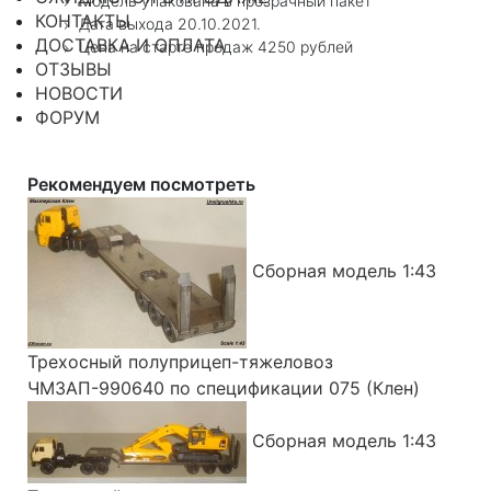
Модель упакована в прозрачный пакет
КОНТАКТЫ
Дата выхода 20.10.2021.
ДОСТАВКА И ОПЛАТА
Цена на старте продаж 4250 рублей
ОТЗЫВЫ
НОВОСТИ
ФОРУМ
Рекомендуем посмотреть
Сборная модель 1:43
Трехосный полуприцеп-тяжеловоз
ЧМЗАП-990640 по спецификации 075 (Клен)
Сборная модель 1:43