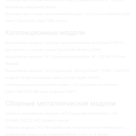
прицепом-роспуском (Клен)
Комплект для сборки: металлическая рама 1:43 шасси из Миасса 6х6
Некст, база 4755, свес 1890 (Клен)
Коллекционные модели
Масштабная модель 1:43 Бортовой автомобиль 6х4 КамАЗ-65117,
рестайлинг, с тентом, синий, Start Scale Models (SSM)
Масштабная модель 1:43 Грузовой автомобиль ЯГ-10Д НАТИ (Ultra
Models)
Масштабная модель 1:43 Седельный тягач 4х2 ЗиЛ-130В1, (-441510)
поздняя белая облицовка, хаки (Автоистория, АИСТ)
Коллекционная масштабная модель 1:43 Грузовой автомобиль
КрАЗ-250 1977-89 хаки, зеленый (НАП)
Сборные металлические модели
Сборная масштабная модель 1:43 Пожарный автомобиль LIAZ
101.860 CAS 25 (AVD Models, смола)
Сборная модель 1:43 Четырехосный полуприцеп-контейнеровоз с
отнесенной назад осью Grunwald Gr.Con-L4(3-1)-B (Клен)