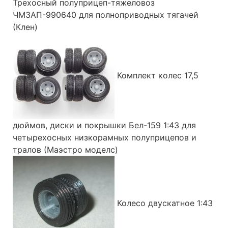
Трехосный полуприцеп-тяжеловоз
ЧМЗАП-990640 для полноприводных тягачей
(Клен)
Комплект колес 17,5
дюймов, диски и покрышки Бел-159 1:43 для
четырехосных низкорамных полуприцепов и
тралов (Маэстро моделс)
Колесо двускатное 1:43