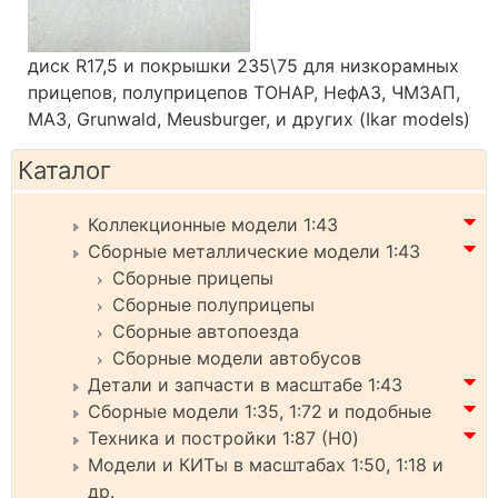
диск R17,5 и покрышки 235\75 для низкорамных
прицепов, полуприцепов ТОНАР, НефАЗ, ЧМЗАП,
МАЗ, Grunwald, Meusburger, и других (Ikar models)
Каталог
Коллекционные модели 1:43
Сборные металлические модели 1:43
Сборные прицепы
Сборные полуприцепы
Сборные автопоезда
Сборные модели автобусов
Детали и запчасти в масштабе 1:43
Сборные модели 1:35, 1:72 и подобные
Техника и постройки 1:87 (H0)
Модели и КИТы в масштабах 1:50, 1:18 и
др.