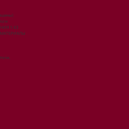
машины)
логи
НИЯ 1:43
 МАТЕРИАЛЫ
тели,