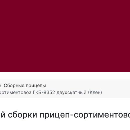
Сборные прицепы
ортиментовоз ГКБ-8352 двухскатный (Клен)
ой сборки прицеп-сортиментов