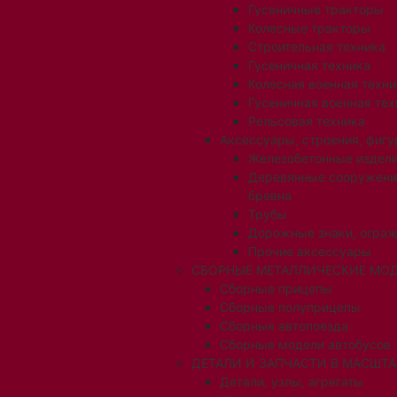
Гусеничные тракторы
Колесные тракторы
Строительная техника
Гусеничная техника
Колесная военная техни
Гусеничная военная тех
Рельсовая техника
Аксессуары, строения, фигу
Железобетонные издел
Деревянные сооружени
бревна
Трубы
Дорожные знаки, огра
Прочие аксессуары
СБОРНЫЕ МЕТАЛЛИЧЕСКИЕ МОД
Сборные прицепы
Сборные полуприцепы
Сборные автопоезда
Сборные модели автобусов
ДЕТАЛИ И ЗАПЧАСТИ В МАСШТАБ
Детали, узлы, агрегаты