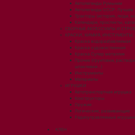
Автолегенды Румынии
Автолегенды СССР. Лучшее
Тракторы (история, люди, 
Календари, проспекты, ката
СБОРНЫЕ АКСЕССУАРЫ И СТРОЕ
КРАСКИ, ХИМИЯ, ИНСТУМЕНТЫ,
Краска водоразбавляемая
Краска художественная
Краска Супер металлик
Прочее (грунтовки, раствори
шпаклевки...)
Инструменты
Материалы
ИГРУШКИ
Автотранспортная игрушка
Конструкторы
Оружие
Логические, развивающие
Радиоуправляемые игрушки
КЛЕН