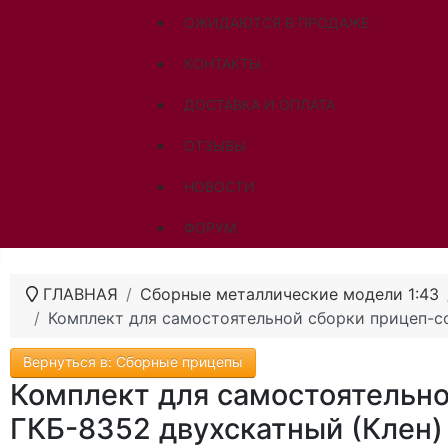
ОЖИДАЮТСЯ В ПРОДАЖЕ
КОНТАКТЫ
ДОСТАВКА И ОПЛАТА
ОТЗЫВЫ
НОВОСТИ
ФОРУМ
ГЛАВНАЯ
Сборные металлические модели 1:43
Комплект для самостоятельной сборки прицеп-с
Вернуться в: Сборные прицепы
Комплект для самостоятельн
ГКБ-8352 двухскатный (Клен)