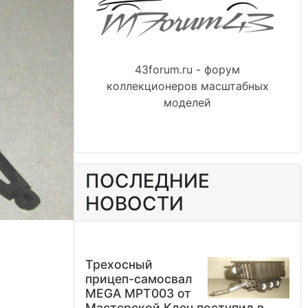
43forum.ru - форум
коллекционеров масштабных
моделей
ПОСЛЕДНИЕ
НОВОСТИ
Трехосный
прицеп-самосвал
MEGA MPT003 от
Мастерской Клен поступил в