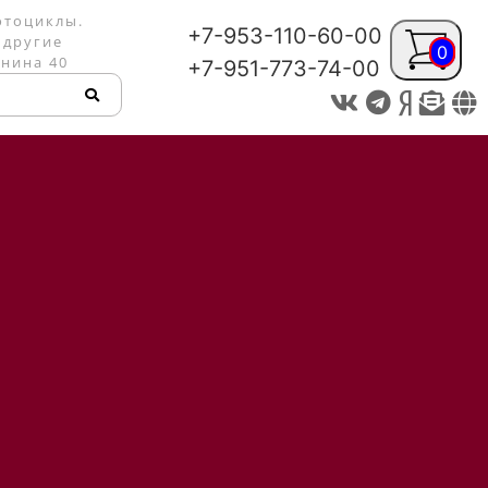
отоциклы.
+7-953-110-60-00
 другие
0
енина 40
+7-951-773-74-00