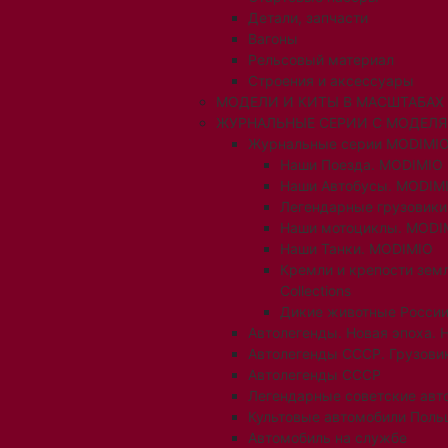
Детали, запчасти
Вагоны
Рельсовый материал
Строения и аксессуары
МОДЕЛИ И КИТЫ В МАСШТАБАХ 1:
ЖУРНАЛЬНЫЕ СЕРИИ С МОДЕЛ
Журнальные серии MODIMIO
Наши Поезда. MODIMIO
Наши Автобусы. MODIM
Легендарные грузовик
Наши мотоциклы. MODI
Наши Танки. MODIMIO
Кремли и крепости зем
Collections
Дикие животные России
Автолегенды. Новая эпоха. 
Автолегенды СССР. Грузови
Автолегенды СССР
Легендарные советские авт
Культовые автомобили Поль
Автомобиль на службе