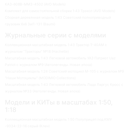
КАЗ-608В-ММЗ-4502 (AVD Models)
Комплект для самостоятельной сборки 1:43 Трэкол (AVD Models)
Сборная деревянная модель 1:43 Советский полноприводный
грузовик 6х6 ЗиЛ-131 (Baumi)
Журнальные серии с моделями
Коллекционная масштабная модель 1:43 Трактор Т-40АМ с
журналом "Тракторы" №18 (Hachette)
Масштабная модель 1:43 Легковой автомобиль УАЗ Патриот Uaz
Patriot с журналом №9 (Автолегенды. Новая эпоха)
Масштабная модель 1:24 Советский мотоцикл М-105 с журналом №9
"Наши Мотоциклы" (MODIMIO Collections)
Масштабная модель 1:43 Легковой автомобиль Лада Ларгус Кросс с
журналом №33 (Автолегенды. Новая эпоха)
Модели и КИТы в масштабах 1:50,
1:18
Коллекционная масштабная модель 1:50 Полуприцеп под КМУ
-9334-22-16 серый (Клен)