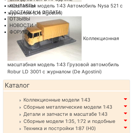
КОНТАКТЫ
масштабная модель 1:43 Автомобиль Nysa 521 с
ДОСТАВКА И ОПЛАТА
журналом (De Agostini)
ОТЗЫВЫ
НОВОСТИ
ФОРУМ
Коллекционная
масштабная модель 1:43 Грузовой автомобиль
Robur LD 3001 с журналом (De Agostini)
Каталог
Коллекционные модели 1:43
Сборные металлические модели 1:43
Детали и запчасти в масштабе 1:43
Сборные модели 1:35, 1:72 и подобные
Техника и постройки 1:87 (H0)