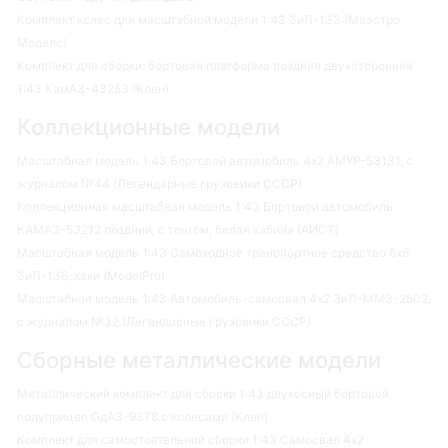
Комплект колес для масштабной модели 1:43 ЗиЛ-133 (Маэстро
Моделс)
Комплект для сборки: бортовая платформа поздняя двухсторонняя
1:43 КамАЗ-43253 (Клен)
Коллекционные модели
Масштабная модель 1:43 Бортовой автомобиль 4х2 АМУР-53131, с
журналом №44 (Легендарные грузовики СССР)
Коллекционная масштабная модель 1:43 Бортовой автомобиль
КАМАЗ-53212 поздний, с тентом, белая кабина (АИСТ)
Масштабная модель 1:43 Самоходное транспортное средство 6х6
ЗиЛ-136, хаки (ModelPro)
Масштабная модель 1:43 Автомобиль-самосвал 4х2 ЗиЛ-ММЗ-2502,
с журналом №32 (Легендарные грузовики СССР)
Сборные металлические модели
Металлический комплект для сборки 1:43 двухосный бортовой
полуприцеп ОдАЗ-9378 с колесами (Клен)
Комплект для самостоятельной сборки 1:43 Самосвал 4х2