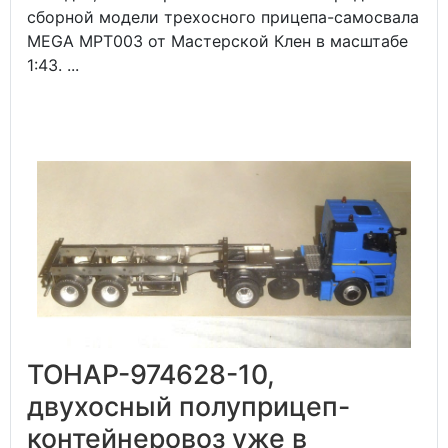
сборной модели трехосного прицепа-самосвала
MEGA MPT003 от Мастерской Клен в масштабе
1:43. ...
ТОНАР-974628-10,
двухосный полуприцеп-
контейнеровоз уже в