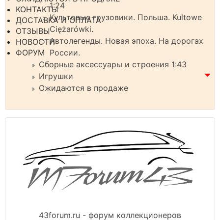
1:24
КОНТАКТЫ
Культовые грузовики. Польша. Kultowe
ДОСТАВКА И ОПЛАТА
Ciężarówki.
ОТЗЫВЫ
Автолегенды. Новая эпоха. На дорогах
НОВОСТИ
России.
ФОРУМ
Сборные аксессуары и строения 1:43
Игрушки
Ожидаются в продаже
43forum.ru - форум коллекционеров