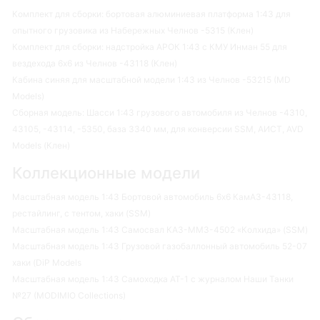
Комплект для сборки: бортовая алюминиевая платформа 1:43 для
опытного грузовика из Набережных Челнов -5315 (Клен)
Комплект для сборки: надстройка АРОК 1:43 с КМУ Инман 55 для
вездехода 6х6 из Челнов -43118 (Клен)
Кабина синяя для масштабной модели 1:43 из Челнов -53215 (MD
Models)
Сборная модель: Шасси 1:43 грузового автомобиля из Челнов -4310,
43105, -43114, -5350, база 3340 мм, для конверсии SSM, АИСТ, AVD
Models (Клен)
Коллекционные модели
Масштабная модель 1:43 Бортовой автомобиль 6х6 КамАЗ-43118,
рестайлинг, с тентом, хаки (SSM)
Масштабная модель 1:43 Самосвал КАЗ-ММЗ-4502 «Колхида» (SSM)
Масштабная модель 1:43 Грузовой газобаллонный автомобиль 52-07
хаки (DiP Models
Масштабная модель 1:43 Самоходка АТ-1 с журналом Наши Танки
№27 (MODIMIO Collections)