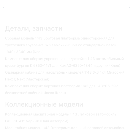
Детали, запчасти
Сборная модель 1:43 Бортовая платформа односторонняя для
трехосного грузовика 6х6 Камский-6350 со стандартной базой
1940+3340 мм (Клен)
Комплект для сборки: упрощенная надстройка 1:43 автомобильный
кузов-фургон К 6350-11У1 для КамАЗ-6350-1344 и других (Клен)
Одинарная кабина для масштабных моделей 1:43 6х6 4х4 Миасский
Некст, Next (Мастерская)
Комплект для сборки: бортовая платформа 1:43 для -43206-59 с
бескапотной кабиной Ивеко (Клен)
Коллекционные модели
Коллекционная масштабная модель 1:43 Легковой автомобиль
ГАЗ-61-415 черный (Наш Автопром)
Масштабная модель 1:43 Экспериментальный легковой автомобиль