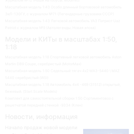
журналом №12 (Наши Автобусы. Modimio)
Масштабная модель 1:43 Особо длинный бортововой автомобиль
ЗиЛ-130ГУ, с журналом №71 (Легендарные грузовики СССР)
Масштабная модель 1:43 Легковой автомобиль УАЗ Патриот Uaz
Patriot с журналом №9 (Автолегенды. Новая эпоха)
Модели и КИТы в масштабах 1:50,
1:18
Масштабная модель 1:18 Спортивный легковой автомобиль Aston
Martin DB9 Coupe, серебристый (MotorMax)
Масштабная модель 1:50 Седельный тягач 4х2 МАЗ-5440 \ MAZ
5440 серебристый (WSI)
Масштабная модель 1:18 Автомобиль 4х4 -469 (31512) открытый,
бежевый. (Start Scale Models)
Комплект для самостоятельной сборки 1:50 Сортиментовоз с
решетчатой передней стенкой -9334 (Клен)
Новости, информация
Начало продаж новой модели