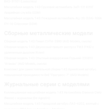
ВАЗ-Э1101 (Lastochka)
Масштабная модель 1:43 Грузовой автомобиль ЗиЛ-131 КУНГ
Аварийная служба (SSM)
Масштабная модель 1:43 Пожарный автомобиль АЦ-30 (53А)-106А
ПЧ-10 Спасское (SSM)
Сборные металлические модели
Сборная модель 1:43 Пикап СУЛА-3990 (AVD Models, смола)
Сборная модель 1:43 Двухосный прицеп-роспуск ТМЗ (ГКБ) с
удлиненным дышлом (Клен)
Сборная модель 1:43 Опытный внедорожник Горький-230810
"Атаман" (AVD Models, смола)
Комплект для самостоятельной сборки 1:43 Армейский автобус
повышенной проходимости 6х6 "Прогресс-7" (AVD Models)
Журнальные серии с моделями
Коллекционная масштабная модель 1:43 Автомобиль Daewoo Cielo
(Nexia) с журналом (De Agostini)
Масштабная модель 1:43 Городской автобус ЛАЗ-4202, желтый с