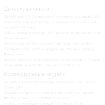
Детали, запчасти
Сборная модель 1:43 Кузов сельскохозяйственного самосвала ЗиЛ-
ММЗ-554М, поздний, с надставными бортами, с надрамником для
шасси ЗиЛ-130 (Клен)
Кабина неокрашенная дневная ЕВРО для масштабной модели 1:43 из
Челнов (ДемидовЪ)
Сборная модель 1:43 фургон (будка) типа "Арба" (арбузовоз), 6
секций, для КамАЗ-53212 или прицепа ГКБ-8350 от AVD Models,
Элекон (Клен)
Сборная модель: металлическая рама 1:43 для седельного тягача из
Челнов 44108, база 3690мм, для конверсии AVD (Клен)
Коллекционные модели
Масштабная модель 1:43 Пожарный автомобиль АЦ-40 (131)-137
Казань (SSM)
Масштабная модель 1:24 Советский мотоцикл С-364 с журналом
№66 "Наши Мотоциклы" (MODIMIO Collections)
Коллекционная масштабная модель 1:43 КамАЗ-4410 UN