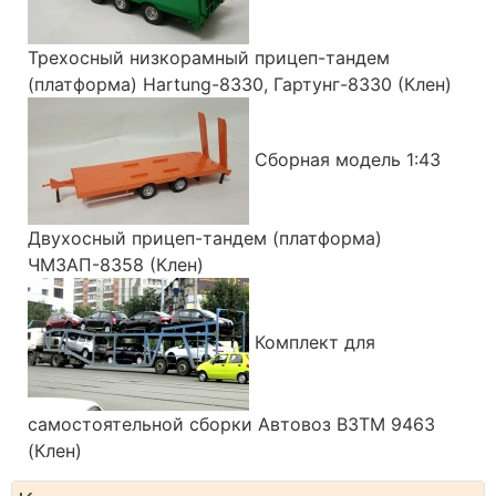
Трехосный низкорамный прицеп-тандем
(платформа) Hartung-8330, Гартунг-8330 (Клен)
Сборная модель 1:43
Двухосный прицеп-тандем (платформа)
ЧМЗАП-8358 (Клен)
Комплект для
самостоятельной сборки Автовоз ВЗТМ 9463
(Клен)