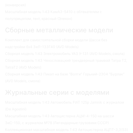
(конверсия)
Масштабная модель 1:43 КамАЗ-5410 с обтекателем с
полуприцепом, тент, красный (Элекон)
Сборные металлические модели
Комплект для самостоятельной сборки модели Шасси без
надстройки 6х4 ЗиЛ-133Г40 (AVD Models)
Сборная модель 1:43 Электромобиль УАЗ У-131 (AVD Models, смола)
Сборная модель 1:43 Чехословацкий трехдверный трамвай Татра Т2,
TatraT2 (AVD Models)
Сборная модель 1:43 Пикап на базе "Волги" Горький-2304 "Бурлак"
(AVD Models, смола)
Журнальные серии с моделями
Масштабная модель 1:43 Автомобиль FIAT 125p Jamnik с журналом
(De Agostini)
Масштабная модель 1:43 Автоцистерна АЦМ-4-150 на шасси
ЗиС-150, с журналом №78 (Легендарные грузовики СССР)
Коллекционная масштабная модель 1:43 Автоцистерна АЦПТ-3,3(53)