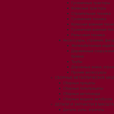
Гусеничные тракторы
Колесные тракторы
Строительная техника
Гусеничная техника
Колесная военная техни
Гусеничная военная тех
Рельсовая техника
Аксессуары, строения, фигу
Железобетонные издел
Деревянные сооружени
бревна
Трубы
Дорожные знаки, огра
Прочие аксессуары
СБОРНЫЕ МЕТАЛЛИЧЕСКИЕ МОД
Сборные прицепы
Сборные полуприцепы
Сборные автопоезда
Сборные модели автобусов
ДЕТАЛИ И ЗАПЧАСТИ В МАСШТАБ
Детали, узлы, агрегаты