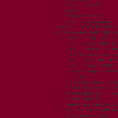
Детали, запчасти
Вагоны
Рельсовый материал
Строения и аксессуары
МОДЕЛИ И КИТЫ В МАСШТАБАХ 1:
ЖУРНАЛЬНЫЕ СЕРИИ С МОДЕЛ
Журнальные серии MODIMIO
Наши Поезда. MODIMIO
Наши Автобусы. MODIM
Легендарные грузовик
Наши мотоциклы. MODI
Наши Танки. MODIMIO
Кремли и крепости зем
Collections
Дикие животные России
Автолегенды. Новая эпоха. 
Автолегенды СССР. Грузови
Автолегенды СССР
Легендарные советские авт
Культовые автомобили Поль
Автомобиль на службе