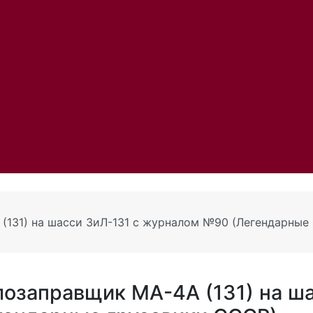
(131) на шасси ЗиЛ-131 с журналом №90 (Легендарные
озаправщик МА-4А (131) на ш