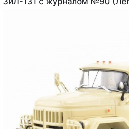
ЗиЛ-131 с журналом №90 (Ле