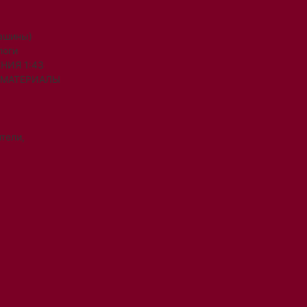
машины)
логи
НИЯ 1:43
 МАТЕРИАЛЫ
тели,