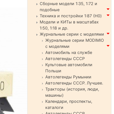
Сборные модели 1:35, 1:72 и
подобные
Техника и постройки 1:87 (H0)
Модели и КИТы в масштабах
1:50, 1:18 и др.
Журнальные серии с моделями
Журнальные серии MODIMIO
с моделями
Автомобиль на службе
Автолегенды СССР
Культовые автомобили
Польши
Автолегенды Румынии
Автолегенды СССР. Лучшее.
Тракторы (история, люди,
машины)
Календари, проспекты,
каталоги
Автолегенды СССР.