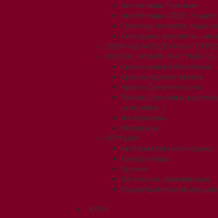
Автолегенды Румынии
Автолегенды СССР. Лучшее
Тракторы (история, люди, 
Календари, проспекты, ката
СБОРНЫЕ АКСЕССУАРЫ И СТРОЕ
КРАСКИ, ХИМИЯ, ИНСТУМЕНТЫ,
Краска водоразбавляемая
Краска художественная
Краска Супер металлик
Прочее (грунтовки, раствори
шпаклевки...)
Инструменты
Материалы
ИГРУШКИ
Автотранспортная игрушка
Конструкторы
Оружие
Логические, развивающие
Радиоуправляемые игрушки
КЛЕН