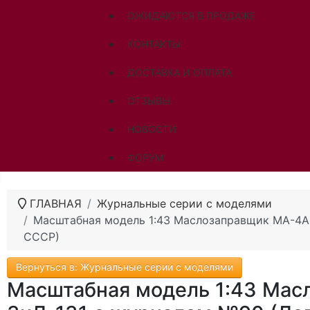
ОЖИДАЮТСЯ В ПРОДАЖЕ
КОНТАКТЫ
ДОСТАВКА И ОПЛАТА
ОТЗЫВЫ
НОВОСТИ
ФОРУМ
ГЛАВНАЯ
Журнальные серии с моделями
Масштабная модель 1:43 Маслозаправщик МА-4А 
СССР)
Вернуться в: Журнальные серии с моделями
Масштабная модель 1:43 Масл