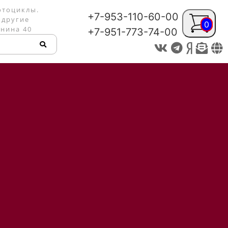
отоциклы.
+7-953-110-60-00
 другие
0
енина 40
+7-951-773-74-00