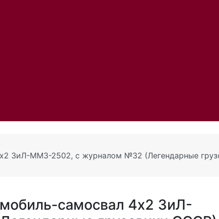
4х2 ЗиЛ-ММЗ-2502, с журналом №32 (Легендарные груз
омобиль-самосвал 4х2 ЗиЛ-