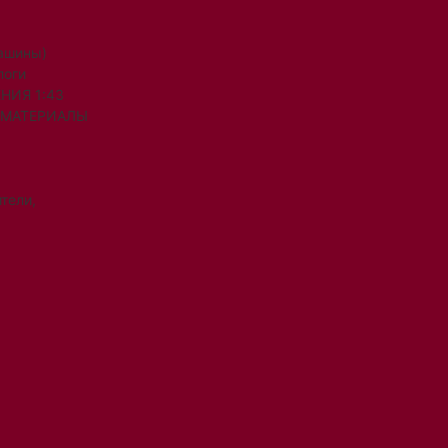
машины)
логи
НИЯ 1:43
 МАТЕРИАЛЫ
тели,