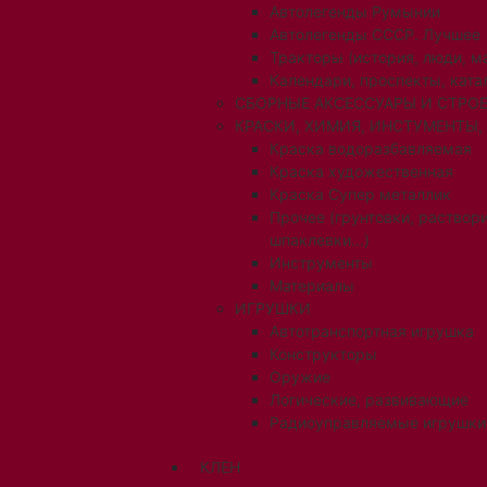
Автолегенды Румынии
Автолегенды СССР. Лучшее
Тракторы (история, люди, 
Календари, проспекты, ката
СБОРНЫЕ АКСЕССУАРЫ И СТРОЕ
КРАСКИ, ХИМИЯ, ИНСТУМЕНТЫ,
Краска водоразбавляемая
Краска художественная
Краска Супер металлик
Прочее (грунтовки, раствори
шпаклевки...)
Инструменты
Материалы
ИГРУШКИ
Автотранспортная игрушка
Конструкторы
Оружие
Логические, развивающие
Радиоуправляемые игрушки
КЛЕН