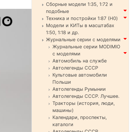
Сборные модели 1:35, 1:72 и
подобные
Техника и постройки 1:87 (H0)
Модели и КИТы в масштабах
1:50, 1:18 и др.
Журнальные серии с моделями
Журнальные серии MODIMIO
с моделями
Автомобиль на службе
Автолегенды СССР
Культовые автомобили
Польши
Автолегенды Румынии
Автолегенды СССР. Лучшее.
Тракторы (история, люди,
машины)
Календари, проспекты,
каталоги
Автолегенды СССР.