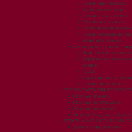
Гусеничные тракторы
Колесные тракторы
Строительная техника
Гусеничная техника
Колесная военная техни
Гусеничная военная тех
Рельсовая техника
Аксессуары, строения, фигу
Железобетонные издел
Деревянные сооружени
бревна
Трубы
Дорожные знаки, огра
Прочие аксессуары
СБОРНЫЕ МЕТАЛЛИЧЕСКИЕ МОД
Сборные прицепы
Сборные полуприцепы
Сборные автопоезда
Сборные модели автобусов
ДЕТАЛИ И ЗАПЧАСТИ В МАСШТАБ
Детали, узлы, агрегаты