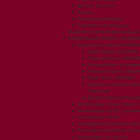
Детали, запчасти
Вагоны
Рельсовый материал
Строения и аксессуары
МОДЕЛИ И КИТЫ В МАСШТАБАХ 1:
ЖУРНАЛЬНЫЕ СЕРИИ С МОДЕЛ
Журнальные серии MODIMIO
Наши Поезда. MODIMIO
Наши Автобусы. MODIM
Легендарные грузовик
Наши мотоциклы. MODI
Наши Танки. MODIMIO
Кремли и крепости зем
Collections
Дикие животные России
Автолегенды. Новая эпоха. 
Автолегенды СССР. Грузови
Автолегенды СССР
Легендарные советские авт
Культовые автомобили Поль
Автомобиль на службе