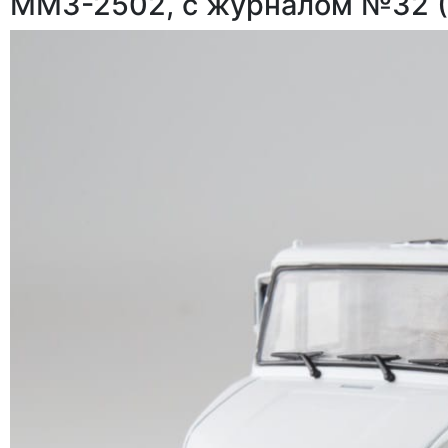
ММЗ-2502, с журналом №32 (