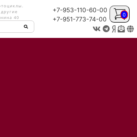
отоциклы.
+7-953-110-60-00
 другие
0
енина 40
+7-951-773-74-00