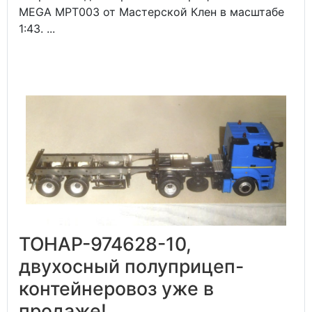
MEGA MPT003 от Мастерской Клен в масштабе
1:43. ...
ТОНАР-974628-10,
двухосный полуприцеп-
контейнеровоз уже в
продаже!