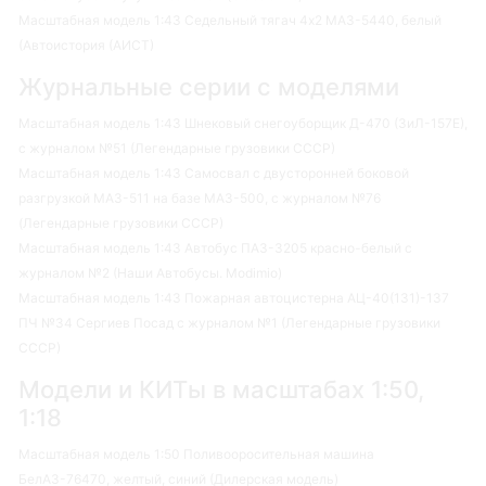
Масштабная модель 1:43 Седельный тягач 4х2 МАЗ-5440, белый
(Автоистория (АИСТ)
Журнальные серии с моделями
Масштабная модель 1:43 Шнековый снегоуборщик Д-470 (ЗиЛ-157Е),
с журналом №51 (Легендарные грузовики СССР)
Масштабная модель 1:43 Самосвал с двусторонней боковой
разгрузкой МАЗ-511 на базе МАЗ-500, с журналом №76
(Легендарные грузовики СССР)
Масштабная модель 1:43 Автобус ПАЗ-3205 красно-белый с
журналом №2 (Наши Автобусы. Modimio)
Масштабная модель 1:43 Пожарная автоцистерна АЦ-40(131)-137
ПЧ №34 Сергиев Посад с журналом №1 (Легендарные грузовики
СССР)
Модели и КИТы в масштабах 1:50,
1:18
Масштабная модель 1:50 Поливооросительная машина
БелАЗ-76470, желтый, синий (Дилерская модель)