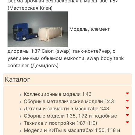
ферма арочная безраскосная в масштабе 1:87
(Мастерская Клен)
Модель, элемент
диорамы 1:87 Своп (swap) танк-контейнер, с
увеличенным объемом емкости, swap body tank
container (Демидовъ)
Каталог
Коллекционные модели 1:43
Сборные металлические модели 1:43
Детали и запчасти в масштабе 1:43
Сборные модели 1:35, 1:72 и подобные
Техника и постройки 1:87 (H0)
Модели и КИТы в масштабах 1:50, 1:18 и