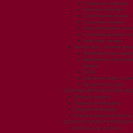
Гусеничные тракторы
Колесные тракторы
Строительная техника
Гусеничная техника
Колесная военная техни
Гусеничная военная тех
Рельсовая техника
Аксессуары, строения, фигу
Железобетонные издел
Деревянные сооружени
бревна
Трубы
Дорожные знаки, огра
Прочие аксессуары
СБОРНЫЕ МЕТАЛЛИЧЕСКИЕ МОД
Сборные прицепы
Сборные полуприцепы
Сборные автопоезда
Сборные модели автобусов
ДЕТАЛИ И ЗАПЧАСТИ В МАСШТАБ
Детали, узлы, агрегаты