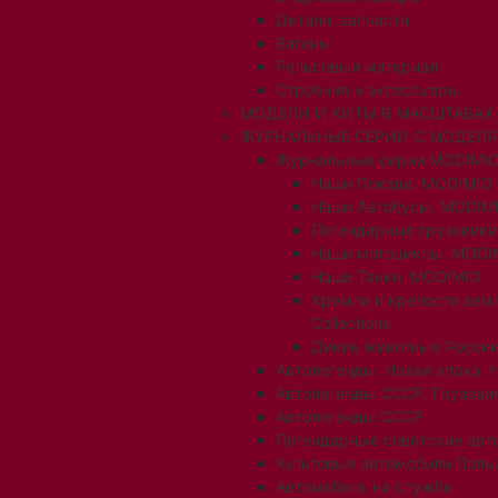
Детали, запчасти
Вагоны
Рельсовый материал
Строения и аксессуары
МОДЕЛИ И КИТЫ В МАСШТАБАХ 1:
ЖУРНАЛЬНЫЕ СЕРИИ С МОДЕЛ
Журнальные серии MODIMIO
Наши Поезда. MODIMIO
Наши Автобусы. MODIM
Легендарные грузовик
Наши мотоциклы. MODI
Наши Танки. MODIMIO
Кремли и крепости зем
Collections
Дикие животные России
Автолегенды. Новая эпоха. 
Автолегенды СССР. Грузови
Автолегенды СССР
Легендарные советские авт
Культовые автомобили Поль
Автомобиль на службе