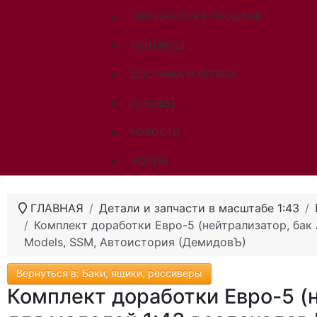
ОЖИДАЮТСЯ В ПРОДАЖЕ
КОНТАКТЫ
ДОСТАВКА И ОПЛАТА
ОТЗЫВЫ
НОВОСТИ
ФОРУМ
ГЛАВНАЯ
Детали и запчасти в масштабе 1:43
Комплект доработки Евро-5 (нейтрализатор, бак 
Models, SSM, Автоистория (ДемидовЪ)
Вернуться в: Баки, ящики, рессиверы
Комплект доработки Евро-5 (н