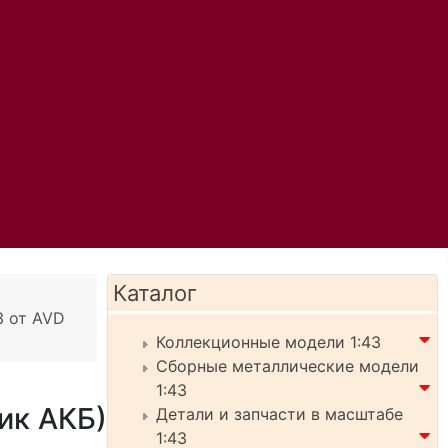
Каталог
З от AVD
Коллекционные модели 1:43
Сборные металлические модели
1:43
ик АКБ)
Детали и запчасти в масштабе
1:43