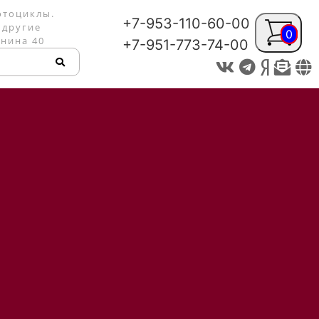
отоциклы.
+7-953-110-60-00
 другие
0
енина 40
+7-951-773-74-00