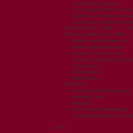
Автолегенды Румынии
Автолегенды СССР. Лучшее
Тракторы (история, люди, 
Календари, проспекты, ката
СБОРНЫЕ АКСЕССУАРЫ И СТРОЕ
КРАСКИ, ХИМИЯ, ИНСТУМЕНТЫ,
Краска водоразбавляемая
Краска художественная
Краска Супер металлик
Прочее (грунтовки, раствори
шпаклевки...)
Инструменты
Материалы
ИГРУШКИ
Автотранспортная игрушка
Конструкторы
Оружие
Логические, развивающие
Радиоуправляемые игрушки
КЛЕН