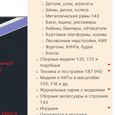
Детали, узлы, агрегаты
Шины, диски, колеса
Металлические рамы 1:43
Баки, ящики, рессиверы
Кабины, бамперы, обтекатели
Бортовые платформы, кузова
Лесовозные надстройки, КМУ
Фургоны, КУНГи, будки
Боксы
Сборные модели 1:35, 1:72 и
подобные
Техника и постройки 1:87 (H0)
Модели и КИТы в масштабах
1:50, 1:18 и др.
Журнальные серии с моделями
Сборные аксессуары и строения
1:43
Игрушки
Ожидаются в продаже