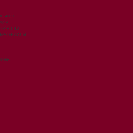
машины)
логи
НИЯ 1:43
 МАТЕРИАЛЫ
тели,