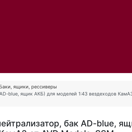
Баки, ящики, рессиверы
AD-blue, ящик АКБ) для моделей 1:43 вездеходов КамА
ейтрализатор, бак AD-blue, ящ