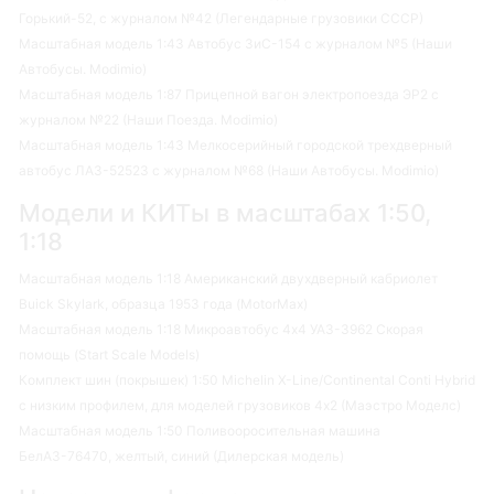
Горький-52, с журналом №42 (Легендарные грузовики СССР)
Масштабная модель 1:43 Автобус ЗиС-154 с журналом №5 (Наши
Автобусы. Modimio)
Масштабная модель 1:87 Прицепной вагон электропоезда ЭР2 с
журналом №22 (Наши Поезда. Modimio)
Масштабная модель 1:43 Мелкосерийный городской трехдверный
автобус ЛАЗ-52523 с журналом №68 (Наши Автобусы. Modimio)
Модели и КИТы в масштабах 1:50,
1:18
Масштабная модель 1:18 Американский двухдверный кабриолет
Buick Skylark, образца 1953 года (MotorMax)
Масштабная модель 1:18 Микроавтобус 4х4 УАЗ-3962 Скорая
помощь (Start Scale Models)
Комплект шин (покрышек) 1:50 Michelin X-Line/Continental Conti Hybrid
с низким профилем, для моделей грузовиков 4х2 (Маэстро Моделс)
Масштабная модель 1:50 Поливооросительная машина
БелАЗ-76470, желтый, синий (Дилерская модель)