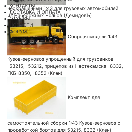
КОНТАКТЫ
неокрашенный 1:43 для грузовых автомобилей
ДОСТАВКА И ОПЛАТА
из Набережных Челнов (ДемидовЪ)
ОТЗЫВЫ
НОВОСТИ
ФОРУМ
Сборная модель 1:43
Кузов-зерновоз упрощенный для грузовиков
-53215, -53212, прицепов из Нефтекамска -8332,
ГКБ-8350, -8352 (Клен)
Комплект для
самостоятельной сборки 1:43 Кузов-зерновоз с
проработкой бортов для 53215, 8332 (Клен)