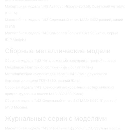
Масштабная модель 1:43 Автобус Икарус-250.59, Советский Автобус
(СОВА)
Масштабная модель 1:43 Седельный тягач МАЗ-6422 ранний, синий
(SSM)
Масштабная модель 1:43 Самосвал Горький САЗ 93Б хаки, серый
(DiP Models)
Сборные металлические модели
Сборная модель 1:43 Четырехосный полуприцеп-контейнеровоз
Meusburger Новтрак со сближенными осями (Клен)
Металлический комплект для сборки 1:43 Рама двухосного
бортового прицепа ГКБ-8350, ранний (Клен)
Сборная модель 1:43 Трехосный низкорамный изотермический
прицеп-фургон на шасси МАЗ-837320 (Клен)
Сборная модель 1:43 Седельный тягач 4х2 МАЗ-5440 "Простор"
(AVD Models)
Журнальные серии с моделями
Масштабная модель 1:43 Мебельный фургон ГЗСА-893А на шасси