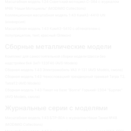
Масштабная модель 1:24 Советский мотоцикл С-364 с журналом
№66 "Наши Мотоциклы" (MODIMIO Collections)
Коллекционная масштабная модель 1:43 КамАЗ-4410 UN
(конверсия)
Масштабная модель 1:43 КамАЗ-5410 с обтекателем с
полуприцепом, тент, красный (Элекон)
Сборные металлические модели
Комплект для самостоятельной сборки модели Шасси без
надстройки 6х4 ЗиЛ-133Г40 (AVD Models)
Сборная модель 1:43 Электромобиль УАЗ У-131 (AVD Models, смола)
Сборная модель 1:43 Чехословацкий трехдверный трамвай Татра Т2,
TatraT2 (AVD Models)
Сборная модель 1:43 Пикап на базе "Волги" Горький-2304 "Бурлак"
(AVD Models, смола)
Журнальные серии с моделями
Масштабная модель 1:43 БТР-80А с журналом Наши Танки №48
(MODIMIO Collections)