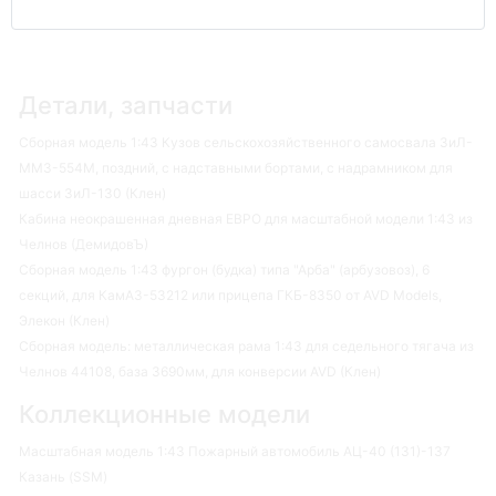
Детали, запчасти
Сборная модель 1:43 Кузов сельскохозяйственного самосвала ЗиЛ-
ММЗ-554М, поздний, с надставными бортами, с надрамником для
шасси ЗиЛ-130 (Клен)
Кабина неокрашенная дневная ЕВРО для масштабной модели 1:43 из
Челнов (ДемидовЪ)
Сборная модель 1:43 фургон (будка) типа "Арба" (арбузовоз), 6
секций, для КамАЗ-53212 или прицепа ГКБ-8350 от AVD Models,
Элекон (Клен)
Сборная модель: металлическая рама 1:43 для седельного тягача из
Челнов 44108, база 3690мм, для конверсии AVD (Клен)
Коллекционные модели
Масштабная модель 1:43 Пожарный автомобиль АЦ-40 (131)-137
Казань (SSM)