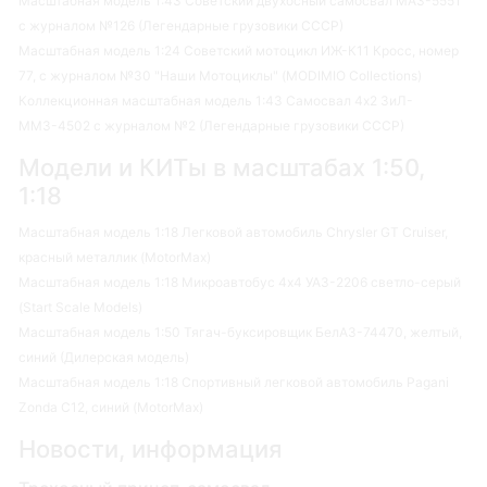
Масштабная модель 1:43 Советский двухосный самосвал МАЗ-5551
с журналом №126 (Легендарные грузовики СССР)
Масштабная модель 1:24 Советский мотоцикл ИЖ-К11 Кросс, номер
77, с журналом №30 "Наши Мотоциклы" (MODIMIO Collections)
Коллекционная масштабная модель 1:43 Самосвал 4х2 ЗиЛ-
ММЗ-4502 с журналом №2 (Легендарные грузовики СССР)
Модели и КИТы в масштабах 1:50,
1:18
Масштабная модель 1:18 Легковой автомобиль Chrysler GT Cruiser,
красный металлик (MotorMax)
Масштабная модель 1:18 Микроавтобус 4х4 УАЗ-2206 светло-серый
(Start Scale Models)
Масштабная модель 1:50 Тягач-буксировщик БелАЗ-74470, желтый,
синий (Дилерская модель)
Масштабная модель 1:18 Спортивный легковой автомобиль Pagani
Zonda C12, синий (MotorMax)
Новости, информация