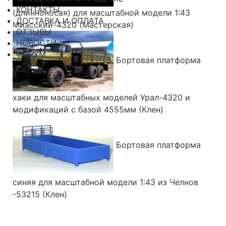
КОНТАКТЫ
(длинноносая) для масштабной модели 1:43
ДОСТАВКА И ОПЛАТА
Миасский-4320 (Мастерская)
ОТЗЫВЫ
НОВОСТИ
ФОРУМ
Бортовая платформа
хаки для масштабных моделей Урал-4320 и
модификаций с базой 4555мм (Клен)
Бортовая платформа
синяя для масштабной модели 1:43 из Челнов
-53215 (Клен)