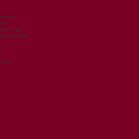
машины)
логи
НИЯ 1:43
 МАТЕРИАЛЫ
тели,