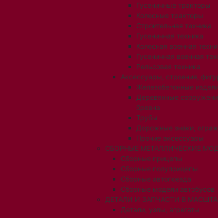
Гусеничные тракторы
Колесные тракторы
Строительная техника
Гусеничная техника
Колесная военная техни
Гусеничная военная тех
Рельсовая техника
Аксессуары, строения, фигу
Железобетонные издел
Деревянные сооружени
бревна
Трубы
Дорожные знаки, огра
Прочие аксессуары
СБОРНЫЕ МЕТАЛЛИЧЕСКИЕ МОД
Сборные прицепы
Сборные полуприцепы
Сборные автопоезда
Сборные модели автобусов
ДЕТАЛИ И ЗАПЧАСТИ В МАСШТАБ
Детали, узлы, агрегаты