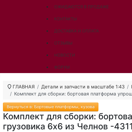
ОЖИДАЮТСЯ В ПРОДАЖЕ
КОНТАКТЫ
ДОСТАВКА И ОПЛАТА
ОТЗЫВЫ
НОВОСТИ
ФОРУМ
ГЛАВНАЯ
Детали и запчасти в масштабе 1:43
Комплект для сборки: бортовая платформа упроще
Вернуться в: Бортовые платформы, кузова
Комплект для сборки: бортов
грузовика 6х6 из Челнов -431