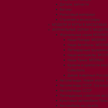
Детали, запчасти
Вагоны
Рельсовый материал
Строения и аксессуары
МОДЕЛИ И КИТЫ В МАСШТАБАХ 1:
ЖУРНАЛЬНЫЕ СЕРИИ С МОДЕЛ
Журнальные серии MODIMIO
Наши Поезда. MODIMIO
Наши Автобусы. MODIM
Легендарные грузовик
Наши мотоциклы. MODI
Наши Танки. MODIMIO
Кремли и крепости зем
Collections
Дикие животные России
Автолегенды. Новая эпоха. 
Автолегенды СССР. Грузови
Автолегенды СССР
Легендарные советские авт
Культовые автомобили Поль
Автомобиль на службе