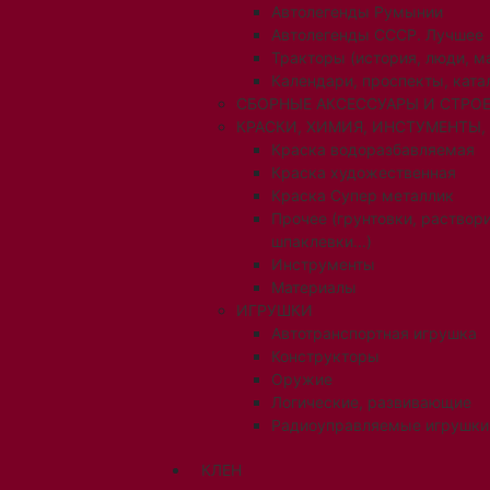
Автолегенды Румынии
Автолегенды СССР. Лучшее
Тракторы (история, люди, 
Календари, проспекты, ката
СБОРНЫЕ АКСЕССУАРЫ И СТРОЕ
КРАСКИ, ХИМИЯ, ИНСТУМЕНТЫ,
Краска водоразбавляемая
Краска художественная
Краска Супер металлик
Прочее (грунтовки, раствори
шпаклевки...)
Инструменты
Материалы
ИГРУШКИ
Автотранспортная игрушка
Конструкторы
Оружие
Логические, развивающие
Радиоуправляемые игрушки
КЛЕН