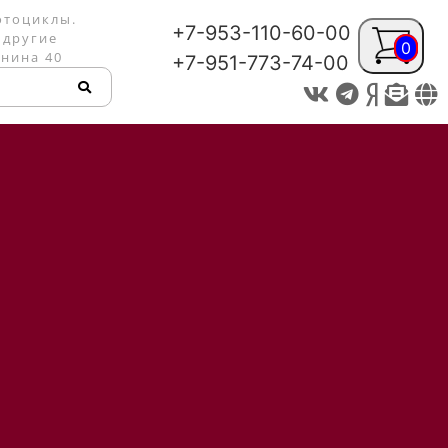
отоциклы.
+7-953-110-60-00
 другие
0
енина 40
+7-951-773-74-00