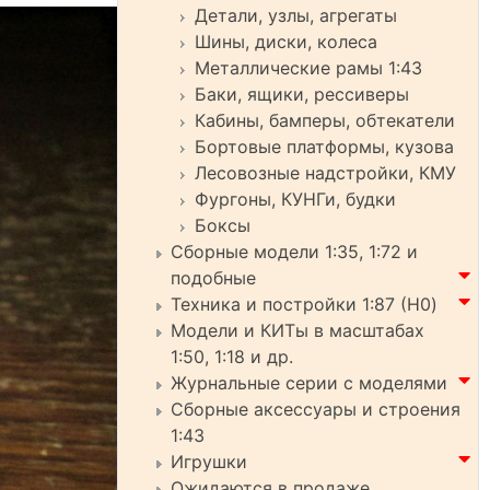
Детали, узлы, агрегаты
Шины, диски, колеса
Металлические рамы 1:43
Баки, ящики, рессиверы
Кабины, бамперы, обтекатели
Бортовые платформы, кузова
Лесовозные надстройки, КМУ
Фургоны, КУНГи, будки
Боксы
Сборные модели 1:35, 1:72 и
подобные
Техника и постройки 1:87 (H0)
Модели и КИТы в масштабах
1:50, 1:18 и др.
Журнальные серии с моделями
Сборные аксессуары и строения
1:43
Игрушки
Ожидаются в продаже