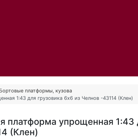
Бортовые платформы, кузова
нная 1:43 для грузовика 6х6 из Челнов -43114 (Клен)
ая платформа упрощенная 1:43 
14 (Клен)