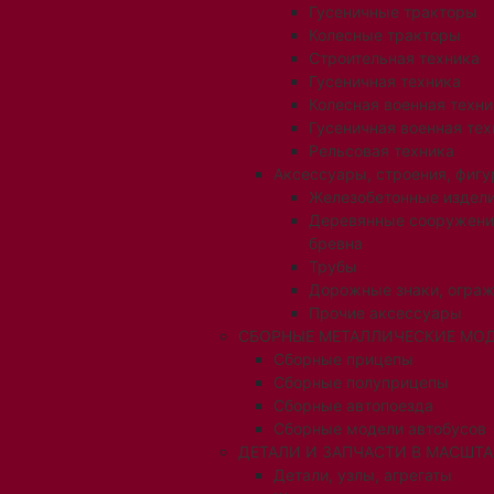
Гусеничные тракторы
Колесные тракторы
Строительная техника
Гусеничная техника
Колесная военная техни
Гусеничная военная тех
Рельсовая техника
Аксессуары, строения, фигу
Железобетонные издел
Деревянные сооружени
бревна
Трубы
Дорожные знаки, огра
Прочие аксессуары
СБОРНЫЕ МЕТАЛЛИЧЕСКИЕ МОД
Сборные прицепы
Сборные полуприцепы
Сборные автопоезда
Сборные модели автобусов
ДЕТАЛИ И ЗАПЧАСТИ В МАСШТАБ
Детали, узлы, агрегаты