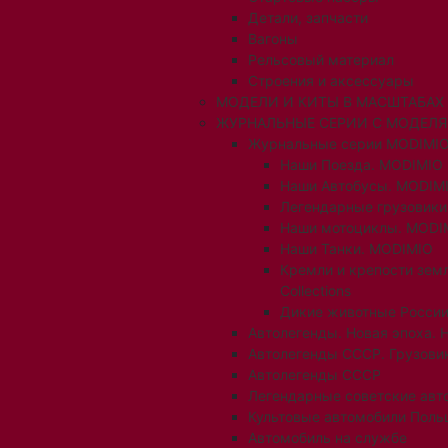
Детали, запчасти
Вагоны
Рельсовый материал
Строения и аксессуары
МОДЕЛИ И КИТЫ В МАСШТАБАХ 1:
ЖУРНАЛЬНЫЕ СЕРИИ С МОДЕЛ
Журнальные серии MODIMIO
Наши Поезда. MODIMIO
Наши Автобусы. MODIM
Легендарные грузовик
Наши мотоциклы. MODI
Наши Танки. MODIMIO
Кремли и крепости зем
Collections
Дикие животные России
Автолегенды. Новая эпоха. 
Автолегенды СССР. Грузови
Автолегенды СССР
Легендарные советские авт
Культовые автомобили Поль
Автомобиль на службе