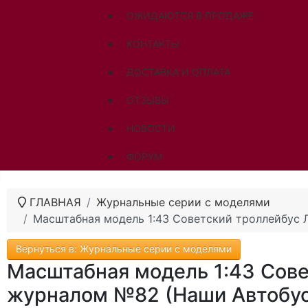
ОЖИДАЮТСЯ В ПРОДАЖЕ
КОНТАКТЫ
ДОСТАВКА И ОПЛАТА
ОТЗЫВЫ
НОВОСТИ
ФОРУМ
ГЛАВНАЯ
Журнальные серии с моделями
Масштабная модель 1:43 Советский троллейбус 
Вернуться в: Журнальные серии с моделями
Масштабная модель 1:43 Сове
журналом №82 (Наши Автобус