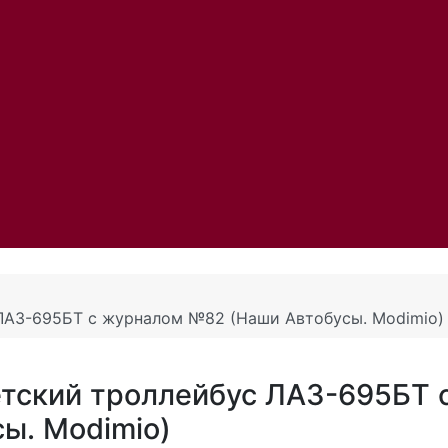
ЛАЗ-695БТ с журналом №82 (Наши Автобусы. Modimio)
тский троллейбус ЛАЗ-695БТ 
ы. Modimio)