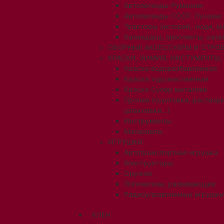
Автолегенды Румынии
Автолегенды СССР. Лучшее
Тракторы (история, люди, 
Календари, проспекты, ката
СБОРНЫЕ АКСЕССУАРЫ И СТРОЕ
КРАСКИ, ХИМИЯ, ИНСТУМЕНТЫ,
Краска водоразбавляемая
Краска художественная
Краска Супер металлик
Прочее (грунтовки, раствори
шпаклевки...)
Инструменты
Материалы
ИГРУШКИ
Автотранспортная игрушка
Конструкторы
Оружие
Логические, развивающие
Радиоуправляемые игрушки
КЛЕН