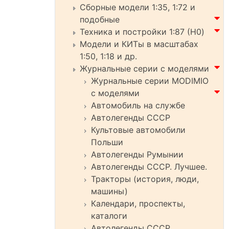
Сборные модели 1:35, 1:72 и
подобные
Техника и постройки 1:87 (H0)
Модели и КИТы в масштабах
1:50, 1:18 и др.
Журнальные серии с моделями
Журнальные серии MODIMIO
с моделями
Автомобиль на службе
Автолегенды СССР
Культовые автомобили
Польши
Автолегенды Румынии
Автолегенды СССР. Лучшее.
Тракторы (история, люди,
машины)
Календари, проспекты,
каталоги
Автолегенды СССР.