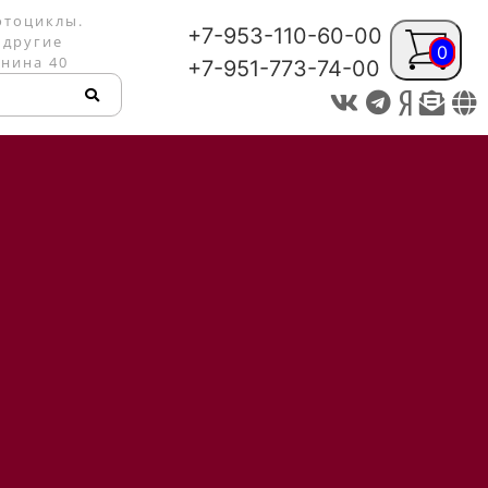
отоциклы.
+7-953-110-60-00
 другие
0
енина 40
+7-951-773-74-00