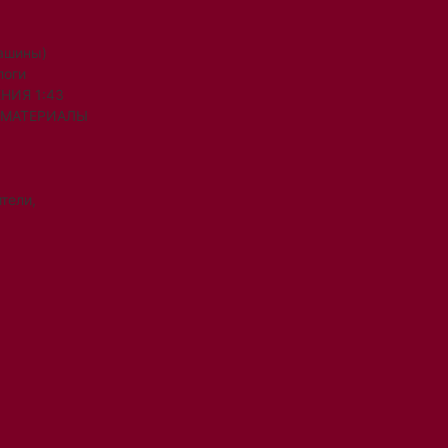
машины)
логи
НИЯ 1:43
 МАТЕРИАЛЫ
тели,