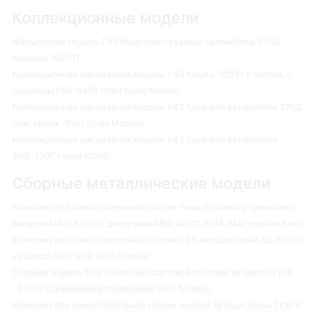
Коллекционные модели
Масштабная модель 1:43 Миасский грузовой автомобиль 375Д
зеленый (АИСТ)
Коллекционная масштабная модель 1:43 КамАЗ-53212 с тентом, с
прицепом ГКБ-8350 (Start Scale Models)
Коллекционная масштабная модель 1:43 Грузовой автомобиль 375Д
тент, оранж (Start Scale Models)
Коллекционная масштабная модель 1:43 Грузовой автомобиль
ЗИЛ-130Г синий (SSM)
Сборные металлические модели
Комплект для самостоятельной сборки Рама бортового трехосного
прицепа МАЗ-870100 для кузова АВД, АИСТ, SSM (Мастерская Клен)
Комплект для самостоятельной сборки 1:43 Автоцистерна АЦ-8(200)
на шасси МАЗ-200 (AVD Models)
Сборная модель 1:43 Трехосный бортовой грузовик из Миасса 6х6
-43202 с деревянной платформой (AVD Models)
Комплект для самостоятельной сборки модели Автоцистерна ТСВ-6