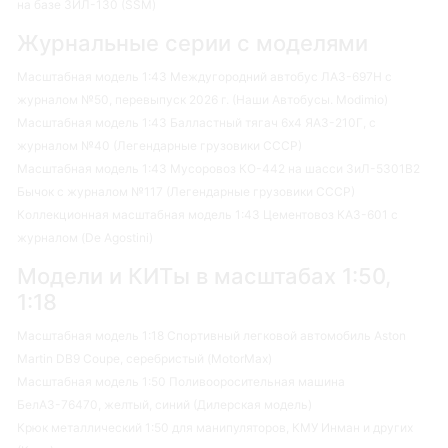
на базе ЗИЛ-130 (SSM)
Журнальные серии с моделями
Масштабная модель 1:43 Междугородний автобус ЛАЗ-697Н с
журналом №50, перевыпуск 2026 г. (Наши Автобусы. Modimio)
Масштабная модель 1:43 Балластный тягач 6х4 ЯАЗ-210Г, с
журналом №40 (Легендарные грузовики СССР)
Масштабная модель 1:43 Мусоровоз КО-442 на шасси ЗиЛ-5301В2
Бычок с журналом №117 (Легендарные грузовики СССР)
Коллекционная масштабная модель 1:43 Цементовоз КАЗ-601 с
журналом (De Agostini)
Модели и КИТы в масштабах 1:50,
1:18
Масштабная модель 1:18 Спортивный легковой автомобиль Aston
Martin DB9 Coupe, серебристый (MotorMax)
Масштабная модель 1:50 Поливооросительная машина
БелАЗ-76470, желтый, синий (Дилерская модель)
Крюк металлический 1:50 для манипуляторов, КМУ Инман и других